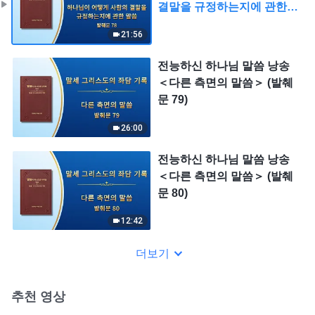
결말을 규정하는지에 관한
말씀＞ (발췌문 78)
21:56
전능하신 하나님 말씀 낭송
＜다른 측면의 말씀＞ (발췌
문 79)
26:00
전능하신 하나님 말씀 낭송
＜다른 측면의 말씀＞ (발췌
문 80)
12:42
더보기
추천 영상