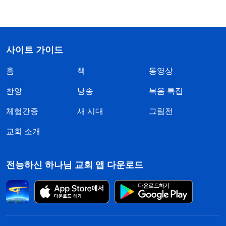
사이트 가이드
홈
책
동영상
찬양
낭송
복음 특집
체험간증
새 시대
그림전
교회 소개
전능하신 하나님 교회 앱 다운로드