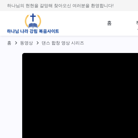
하나님의 현현을 갈망해 찾아오신 여러분을 환영합니다!
홈
홈
동영상
댄스 합창 영상 시리즈