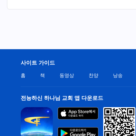
본분 잘 이행해 하나님의 사랑에 보답할 것이네.
― ≪어린양을 따르며 새 노래 부르네≫ 중에서
사이트 가이드
홈
책
동영상
찬양
낭송
전능하신 하나님 교회 앱 다운로드