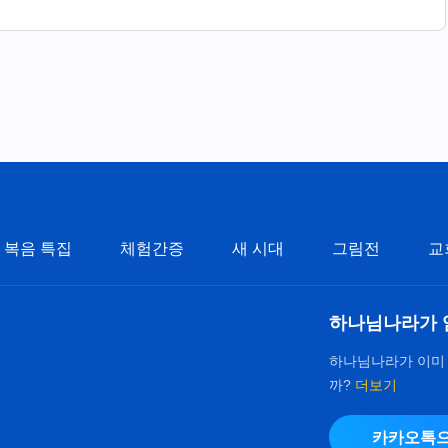
복음 특집
체험간증
새 시대
그림전
교
하나님나라가 
하나님나라가 이미
까?
더보기
카카오톡으