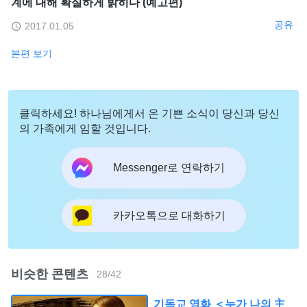
계에 대해 확실하게 밝히다 (예고편)
공유
2017.01.05
본편 보기
클릭하세요! 하나님에게서 온 기쁜 소식이 당신과 당신
의 가족에게 임할 것입니다.
Messenger로 연락하기
카카오톡으로 대화하기
비슷한 콘텐츠
28
/
42
기독교 영화 ＜누가 나의 主