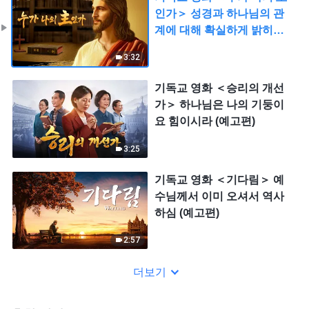
인가＞ 성경과 하나님의 관
계에 대해 확실하게 밝히다
(예고편)
3:32
기독교 영화 ＜승리의 개선
가＞ 하나님은 나의 기둥이
요 힘이시라 (예고편)
3:25
기독교 영화 ＜기다림＞ 예
수님께서 이미 오셔서 역사
하심 (예고편)
2:57
더보기