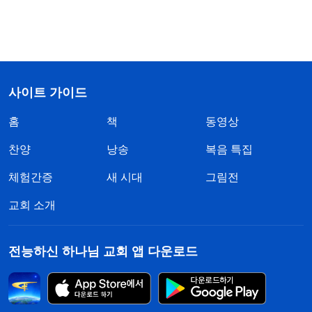
사이트 가이드
홈
책
동영상
찬양
낭송
복음 특집
체험간증
새 시대
그림전
교회 소개
전능하신 하나님 교회 앱 다운로드