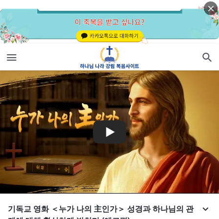
기독교 영화 ＜누가 나의 主인가＞ 성경과 하나님의 관