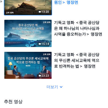
원인＞ 명장면
13:20
기독교 영화 ＜중국 공산당
은 왜 하나님의 나타나심과
사역을 증오하는가＞ 명장면
15:14
기독교 영화 ＜중국 공산당
의 무신론 세뇌교육에 역으
로 반격하는 법＞ 명장면
23:23
더보기
추천 영상