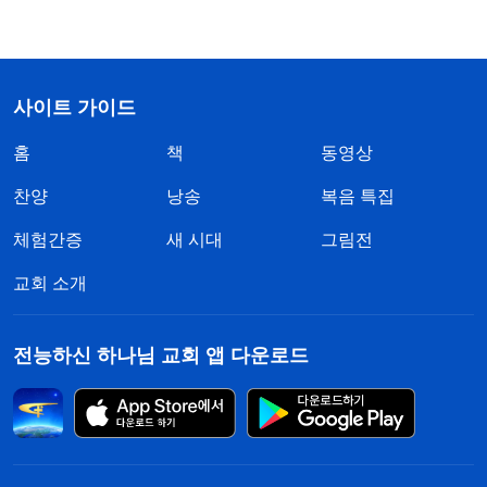
사이트 가이드
홈
책
동영상
찬양
낭송
복음 특집
체험간증
새 시대
그림전
교회 소개
전능하신 하나님 교회 앱 다운로드