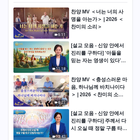
27:29
찬양 MV ＜너는 너의 사
명을 아는가＞ | 2026 ＜
그리스도인의 체험 간증 ＜투서
찬미의 소리＞
에 대한 고민과 갈등＞(자막판)
6:11
26:20
[설교 모음 - 신앙 안에서
진리를 구하다] ‘아들을
그리스도인의 체험 간증 ＜마침
내 본분을 이행하는 법을 깨닫다
믿는 자는 영생이 있다’는
＞
것은 과연 무엇을 의미하
11:18
27:49
는가?
찬양 MV ＜충성스러운 마
그리스도인의 체험 간증 ＜교만
음, 하나님께 바치나이다
했던 나의 변화＞(자막판)
＞ | 2026 ＜찬미의 소리
26:09
＞
6:27
[설교 모음 - 신앙 안에서
그리스도인의 체험 간증 ＜질투
진리를 구하다] 주께서 다
를 해결하는 방법＞
시 오실 때 정말 구름 타고
29:22
강림하시는가?
12:43