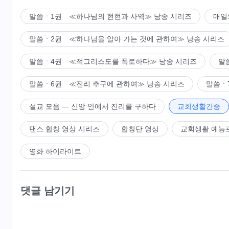
말씀ㆍ1권 ≪하나님의 현현과 사역≫ 낭송 시리즈
매일
말씀ㆍ2권 ≪하나님을 알아 가는 것에 관하여≫ 낭송 시리즈
말씀ㆍ4권 ≪적그리스도를 폭로하다≫ 낭송 시리즈
말
말씀ㆍ6권 ≪진리 추구에 관하여≫ 낭송 시리즈
말씀ㆍ
설교 모음 ― 신앙 안에서 진리를 구하다
교회생활간증
댄스 합창 영상 시리즈
합창단 영상
교회생활 예능
영화 하이라이트
댓글 남기기