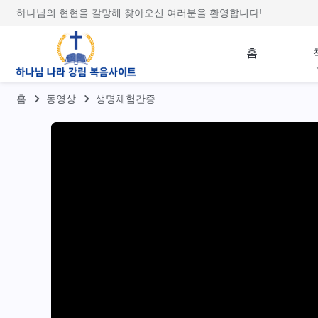
하나님의 현현을 갈망해 찾아오신 여러분을 환영합니다!
홈
홈
동영상
생명체험간증