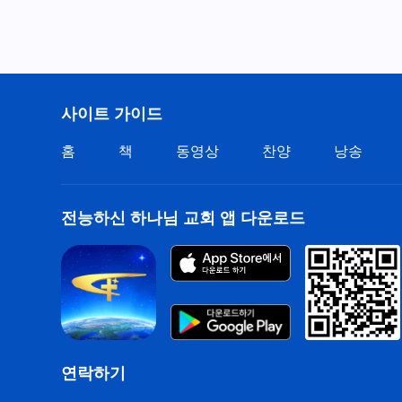
사이트 가이드
홈
책
동영상
찬양
낭송
전능하신 하나님 교회 앱 다운로드
연락하기