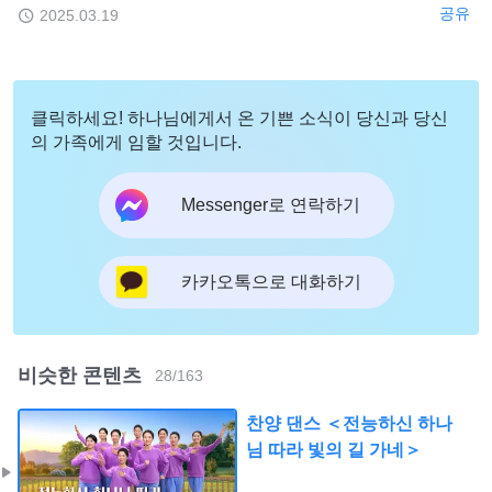
공유
2025.03.19
클릭하세요! 하나님에게서 온 기쁜 소식이 당신과 당신
의 가족에게 임할 것입니다.
Messenger로 연락하기
카카오톡으로 대화하기
비슷한 콘텐츠
28
/
163
찬양 댄스 ＜전능하신 하나
님 따라 빛의 길 가네＞