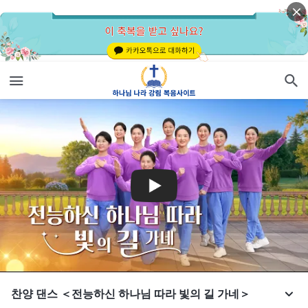
찬양 댄스 ＜전능하신 하나님 따라 빛의 길 가네＞