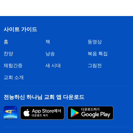
사이트 가이드
홈
책
동영상
찬양
낭송
복음 특집
체험간증
새 시대
그림전
교회 소개
전능하신 하나님 교회 앱 다운로드