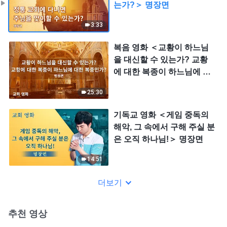
는가?＞ 명장면
3:33
복음 영화 ＜교황이 하느님
을 대신할 수 있는가? 교황
에 대한 복종이 하느님에 대
한 복종인가?＞ 명장면
25:30
기독교 영화 ＜게임 중독의
해악, 그 속에서 구해 주실 분
은 오직 하나님!＞ 명장면
14:51
더보기
추천 영상