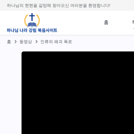
하나님의 현현을 갈망해 찾아오신 여러분을 환영합니다!
홈
홈
동영상
인류의 패괴 폭로