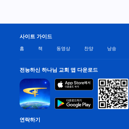
사이트 가이드
홈
책
동영상
찬양
낭송
전능하신 하나님 교회 앱 다운로드
연락하기