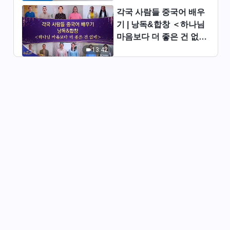
각국 사람들 중국어 배우
매일의 하나님 말씀 ― 인류의
기 | 낭독&합창 ＜하나님
패괴 폭로 | 발췌문 366
마음보다 더 좋은 건 없네
＞ | 2026 ＜찬미의 소리
13:42
9:57
＞
매일의 하나님 말씀 ― 인류의
패괴 폭로 | 발췌문 367
9:25
매일의 하나님 말씀 ― 인류의
패괴 폭로 | 발췌문 368
9:09
매일의 하나님 말씀 ― 인류의
패괴 폭로 | 발췌문 369
4:17