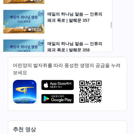
매일의 하나님 말씀 ― 인류의
패괴 폭로 | 발췌문 357
10:24
매일의 하나님 말씀 ― 인류의
패괴 폭로 | 발췌문 358
6:24
어린양의 발자취를 따라 풍성한 생명의 공급을 누려
보세요
매일의 하나님 말씀 ― 인류의
패괴 폭로 | 발췌문 359
5:22
매일의 하나님 말씀 ― 인류의
패괴 폭로 | 발췌문 360
5:21
추천 영상
매일의 하나님 말씀 ― 인류의