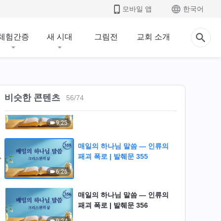
모바일 앱
한국어
패괴 폭로 | 발췌문 352
10:03
체험간증
새 시대
그림전
교회 소개
매일의 하나님 말씀 ― 인류의
패괴 폭로 | 발췌문 353
10:09
비슷한 콘텐츠
매일의 하나님 말씀 ― 인류의
56
/
74
패괴 폭로 | 발췌문 354
9:25
매일의 하나님 말씀 ― 인류의
패괴 폭로 | 발췌문 355
6:26
매일의 하나님 말씀 ― 인류의
패괴 폭로 | 발췌문 356
9:24