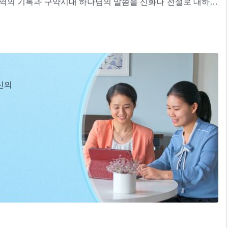
사역의 기록과 구약시대 하나님의 말씀을 신화나 전설로 대하기
희미해졌고, 하나님의 존재와 하나님이 만유를 주재한다는 믿
현과 사역ㆍ부록2 하나님은 전 인류의 운명을 주재한다＞ 중에서
 민족의 운명을 중요하게 생각하지 않게 되었다. 인류는 먹고
날 어디에서 사역하는지, 인류의 종착지를 어떻게 주재하고 계
인류의 문명은 이렇게 기대와 멀어지고 있었다. 심지어 많은 사
행복하겠다고 생각할 정도다. 지난날 문명이 발전했던 나라에서
신의
 없기에 통치자나 사회학자가 아무리 머리를 짜내 인류의 문명
될 수 없으므로 인류 마음속의 공허함을 메우지 못하고, 어떤 사
지식, 자유, 민주, 즐김, 안락으로 사람이 얻는 것은 그저 일시
게 계속 죄를 짓고, 사회의 불공평을 원망한다. 또한 이런 것
않는다. 사람은 하나님이 창조했기에, 인류의 무의미한 희생과
그리하여 사람은 불안에 떨며 인류의 미래와 앞길을 어떻게 직면
워하고, 공허함을 더욱 두려워하기에 이르렀다. 네가 이 세상의
운명에서 단 한 발짝도 벗어나지 못한다. 네가 통치자이든, 통치
고자 하는 욕망을 떨쳐 버릴 수 없고, 영문 모를 공허함을 떨쳐
 가리켜 사회 현상이라 말하지만, 나서서 이런 문제를 해결할