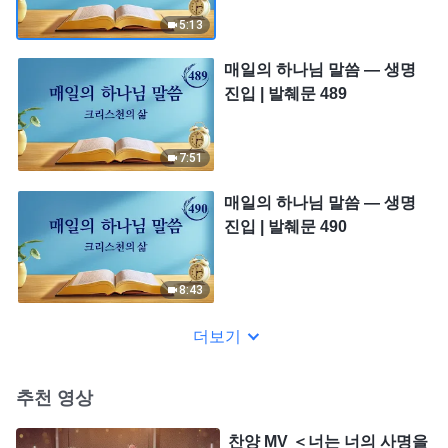
5:13
매일의 하나님 말씀 ― 생명
진입 | 발췌문 489
7:51
매일의 하나님 말씀 ― 생명
진입 | 발췌문 490
8:43
더보기
추천 영상
찬양 MV ＜너는 너의 사명을