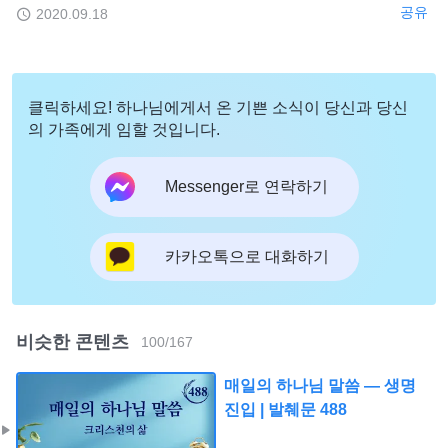
공유
2020.09.18
클릭하세요! 하나님에게서 온 기쁜 소식이 당신과 당신
의 가족에게 임할 것입니다.
Messenger로 연락하기
카카오톡으로 대화하기
비슷한 콘텐츠
100
/
167
매일의 하나님 말씀 ― 생명
진입 | 발췌문 488