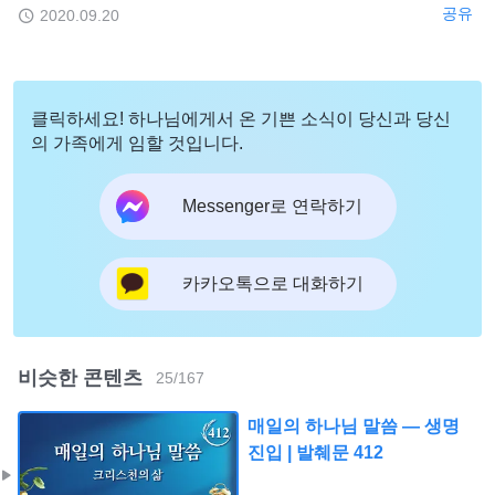
공유
2020.09.20
클릭하세요! 하나님에게서 온 기쁜 소식이 당신과 당신
의 가족에게 임할 것입니다.
Messenger로 연락하기
카카오톡으로 대화하기
비슷한 콘텐츠
25
/
167
매일의 하나님 말씀 ― 생명
진입 | 발췌문 412