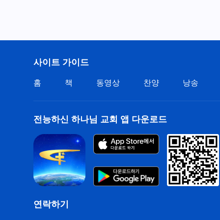
사이트 가이드
홈
책
동영상
찬양
낭송
전능하신 하나님 교회 앱 다운로드
연락하기