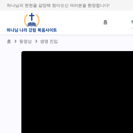
하나님의 현현을 갈망해 찾아오신 여러분을 환영합니다!
홈
홈
동영상
생명 진입