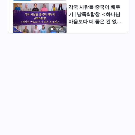
각국 사람들 중국어 배우
매일의 하나님 말씀 ― 생명 진
기 | 낭독&합창 ＜하나님
입 | 발췌문 400
마음보다 더 좋은 건 없네
4:57
＞ | 2026 ＜찬미의 소리
13:42
＞
매일의 하나님 말씀 ― 생명 진
입 | 발췌문 401
12:13
매일의 하나님 말씀 ― 생명 진
입 | 발췌문 402
4:21
매일의 하나님 말씀 ― 생명 진
입 | 발췌문 403
15:53
매일의 하나님 말씀 ― 생명 진
입 | 발췌문 404