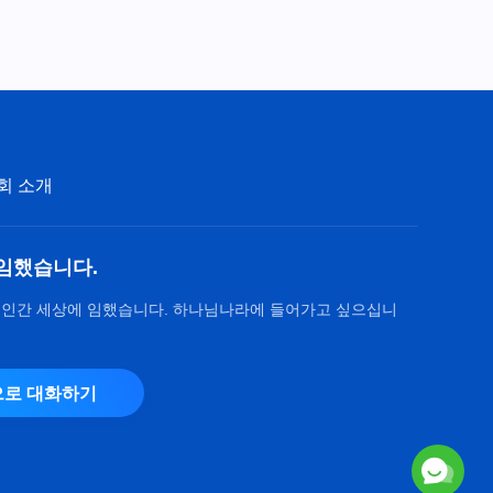
매일의 하나님 말씀 ― 생명 진
입 | 발췌문 409
9:14
매일의 하나님 말씀 ― 생명 진
입 | 발췌문 410
회 소개
7:39
매일의 하나님 말씀 ― 생명 진
임했습니다.
입 | 발췌문 411
9:40
 인간 세상에 임했습니다. 하나님나라에 들어가고 싶으십니
매일의 하나님 말씀 ― 생명 진
입 | 발췌문 412
로 대화하기
9:44
매일의 하나님 말씀 ― 생명 진
입 | 발췌문 413