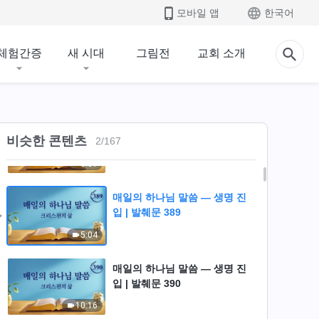
모바일 앱
한국어
체험간증
새 시대
그림전
교회 소개
매일의 하나님 말씀 ― 생명 진
비슷한 콘텐츠
2
/
167
입 | 발췌문 374
8:01
매일의 하나님 말씀 ― 생명 진
입 | 발췌문 389
5:04
매일의 하나님 말씀 ― 생명 진
입 | 발췌문 390
10:16