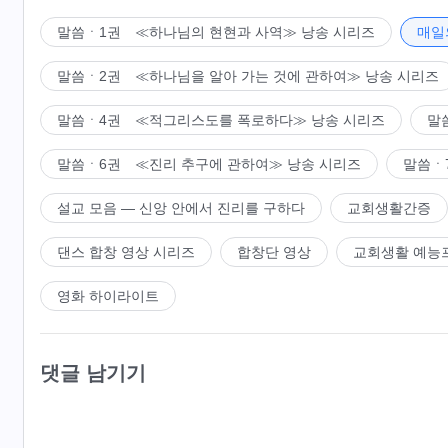
말씀ㆍ1권 ≪하나님의 현현과 사역≫ 낭송 시리즈
매일
말씀ㆍ2권 ≪하나님을 알아 가는 것에 관하여≫ 낭송 시리즈
말씀ㆍ4권 ≪적그리스도를 폭로하다≫ 낭송 시리즈
말
말씀ㆍ6권 ≪진리 추구에 관하여≫ 낭송 시리즈
말씀ㆍ
설교 모음 ― 신앙 안에서 진리를 구하다
교회생활간증
댄스 합창 영상 시리즈
합창단 영상
교회생활 예능
영화 하이라이트
댓글 남기기