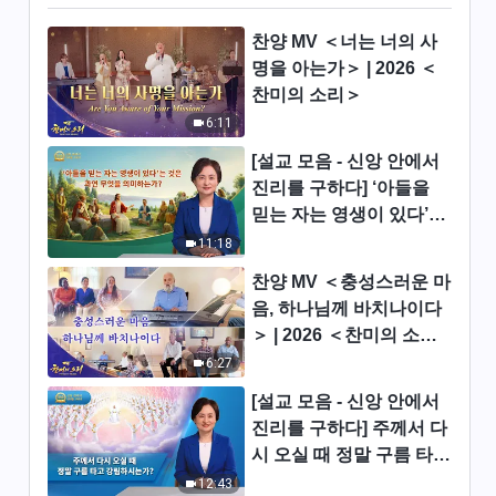
5:44
찬양 MV ＜너는 너의 사
명을 아는가＞ | 2026 ＜
매일의 하나님 말씀 ― 생명 진
찬미의 소리＞
입 | 발췌문 396
6:11
14:33
[설교 모음 - 신앙 안에서
진리를 구하다] ‘아들을
매일의 하나님 말씀 ― 생명 진
믿는 자는 영생이 있다’는
입 | 발췌문 397
것은 과연 무엇을 의미하
11:18
13:15
는가?
찬양 MV ＜충성스러운 마
매일의 하나님 말씀 ― 생명 진
음, 하나님께 바치나이다
입 | 발췌문 398
＞ | 2026 ＜찬미의 소리
＞
7:09
6:27
[설교 모음 - 신앙 안에서
매일의 하나님 말씀 ― 생명 진
진리를 구하다] 주께서 다
입 | 발췌문 399
시 오실 때 정말 구름 타고
10:29
강림하시는가?
12:43