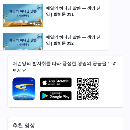
매일의 하나님 말씀 ― 생명 진
입 | 발췌문 391
4:52
매일의 하나님 말씀 ― 생명 진
입 | 발췌문 392
4:28
어린양의 발자취를 따라 풍성한 생명의 공급을 누려
매일의 하나님 말씀 ― 생명 진
보세요
입 | 발췌문 393
11:47
매일의 하나님 말씀 ― 생명 진
입 | 발췌문 394
6:14
매일의 하나님 말씀 ― 생명 진
추천 영상
입 | 발췌문 395