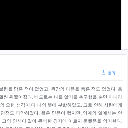
공유
평을 담은 적이 없었고, 원망의 마음을 품은 적도 없었다. 욥
 훨씬 뒤떨어졌다. 베드로는 나를 알기를 추구했을 뿐만 아니라
의 오랜 섬김이 다 나의 뜻에 부합하였고, 그로 인해 사탄에게
 단점도 파악하였다. 욥은 믿음이 컸지만, 영계의 일에서는 인
는 그의 인식이 얕아 완벽한 경지에 이르지 못했음을 의미한다.