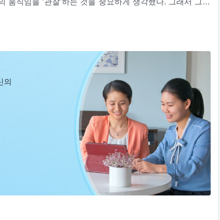
 움직임을 ‘관찰’하는 것을 중요하게 생각했다. 그래서 그는
의 간계도 대략적으로 알고 있었다. 그리하여 그는 역대로 나를
 알고자 한다면 반드시 영적으로 세심하게 살피는 것을 중요시해
는 것이 아니다. 그런 것은 모두 부차적인 일이다. 네가 나를 알
상이고 물거품이다. 너는 분명 내 앞에서 큰소리치지만, 자신을
올무에 빠지고 거기에서 벗어나지 못해 침륜의 자식이 될 것이고
심할 것도 없이 너는 나를 대적하는 자이다. 이것이 사실이다.
신의
색의 영들을 보는 것도 좋겠다. 어느 누가 나의 말에 냉담하지
더냐? 어느 누가 나의 말을 조소하고 비아냥거리지 않았더냐?
현현과 사역ㆍ하나님이 전 우주를 향해 한 말씀ㆍ제8편＞ 중에서
 나의 말을 자신의 ‘호신용 무기’로 삼아 ‘스스로를 보호하지’
, 단지 나의 말을 ‘이용’해 장난감처럼 가지고 놀았을 뿐이다.
누구냐? 내 영은 누구냐? 나는 너희에게 이런 질문을 몇 번이
 적이 있더냐? 진실한 체험이 있었느냐? 다시 한번 일깨워 주
지 않는 자는 반드시 내 형벌의 대상이 될 것이며, 사탄의 희생