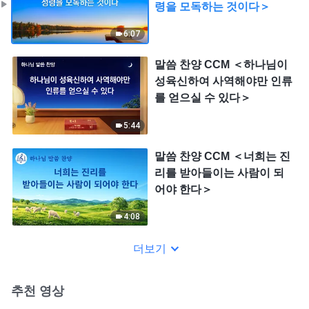
령을 모독하는 것이다＞
6:07
말씀 찬양 CCM ＜하나님이
성육신하여 사역해야만 인류
를 얻으실 수 있다＞
5:44
말씀 찬양 CCM ＜너희는 진
리를 받아들이는 사람이 되
어야 한다＞
4:08
더보기
추천 영상