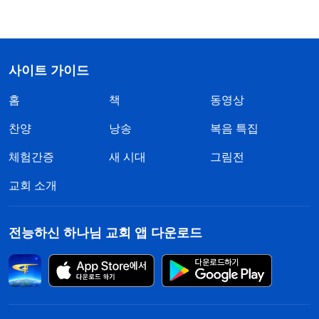
사이트 가이드
홈
책
동영상
찬양
낭송
복음 특집
체험간증
새 시대
그림전
교회 소개
전능하신 하나님 교회 앱 다운로드