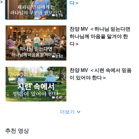
다＞
6:16
찬양 MV ＜하나님 믿는다면
하나님께 마음을 맡겨야 한
다＞
3:50
찬양 MV ＜시련 속에서 믿음
이 있어야 한다＞
4:41
더보기
추천 영상