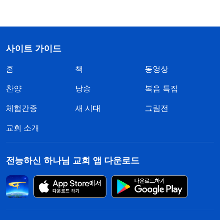
사이트 가이드
홈
책
동영상
찬양
낭송
복음 특집
체험간증
새 시대
그림전
교회 소개
전능하신 하나님 교회 앱 다운로드