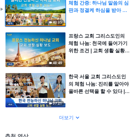
체험 간증: 하나님 말씀의 심
판과 정결케 하심을 받아 명
리와 지위의 속박에서 벗어
40:05
나다 | 교회 생활 실황 보도 7
회
프랑스 교회 그리스도인의
체험 나눔: 천국에 들어가기
위한 조건 | 교회 생활 실황
보도 6회
48:49
한국 서울 교회 그리스도인
의 체험 나눔: 진리를 알아야
올바른 선택을 할 수 있다 |
교회 생활 실황 보도 5회
37:21
더보기
추천 영상