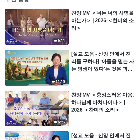
찬양 MV ＜너는 너의 사명을
아는가＞ | 2026 ＜찬미의 소
리＞
6:11
[설교 모음 - 신앙 안에서 진
리를 구하다] ‘아들을 믿는 자
는 영생이 있다’는 것은 과연
무엇을 의미하는가?
11:18
찬양 MV ＜충성스러운 마음,
하나님께 바치나이다＞ |
2026 ＜찬미의 소리＞
6:27
[설교 모음 - 신앙 안에서 진