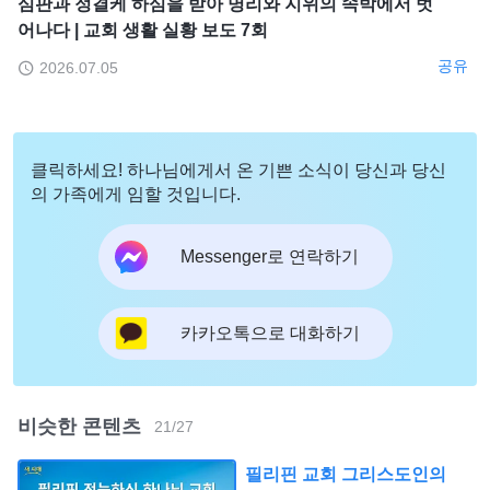
심판과 정결케 하심을 받아 명리와 지위의 속박에서 벗
어나다 | 교회 생활 실황 보도 7회
공유
2026.07.05
클릭하세요! 하나님에게서 온 기쁜 소식이 당신과 당신
의 가족에게 임할 것입니다.
Messenger로 연락하기
카카오톡으로 대화하기
비슷한 콘텐츠
21
/
27
필리핀 교회 그리스도인의