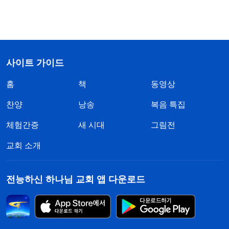
사이트 가이드
홈
책
동영상
찬양
낭송
복음 특집
체험간증
새 시대
그림전
교회 소개
전능하신 하나님 교회 앱 다운로드