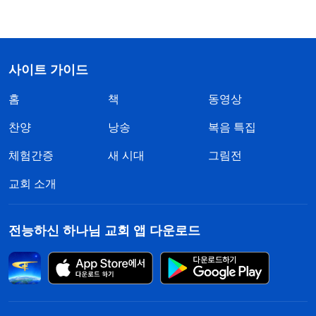
사이트 가이드
홈
책
동영상
찬양
낭송
복음 특집
체험간증
새 시대
그림전
교회 소개
전능하신 하나님 교회 앱 다운로드