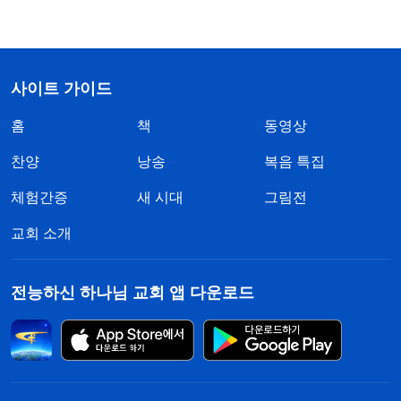
사이트 가이드
홈
책
동영상
찬양
낭송
복음 특집
체험간증
새 시대
그림전
교회 소개
전능하신 하나님 교회 앱 다운로드