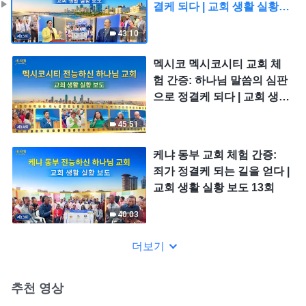
결케 되다 | 교회 생활 실황
보도 15회
43:10
멕시코 멕시코시티 교회 체
험 간증: 하나님 말씀의 심판
으로 정결케 되다 | 교회 생활
실황 보도 14회
45:51
케냐 동부 교회 체험 간증:
죄가 정결케 되는 길을 얻다 |
교회 생활 실황 보도 13회
40:03
더보기
추천 영상