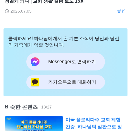
정결케 되다 | 교회 생활 실황 보도 15회
공유
2026.07.05
클릭하세요! 하나님에게서 온 기쁜 소식이 당신과 당신
의 가족에게 임할 것입니다.
Messenger로 연락하기
카카오톡으로 대화하기
비슷한 콘텐츠
13
/
27
미국 플로리다주 교회 체험
간증: 하나님의 심판으로 정