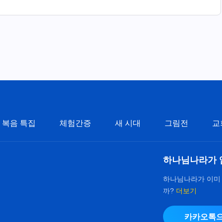
복음 특집
체험간증
새 시대
그림전
교
하나님나라가 
하나님나라가 이미
까?
더보기
카카오톡으