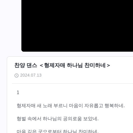
찬양 댄스 ＜형제자매 하나님 찬미하네＞
2024.07.13
1
형제자매 새 노래 부르니 마음이 자유롭고 행복하네.
형벌 속에서 하나님의 공의로움 보았네.
마음 깊은 곳으로부터 하나님 찬미하네.