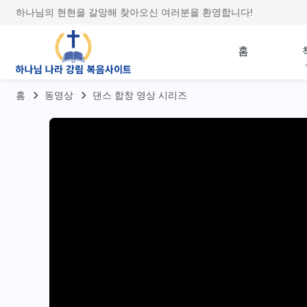
하나님의 현현을 갈망해 찾아오신 여러분을 환영합니다!
홈
홈
동영상
댄스 합창 영상 시리즈