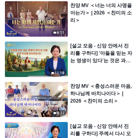
찬양 MV ＜너는 너의 사명을
아는가＞ | 2026 ＜찬미의 소
리＞
6:11
[설교 모음 - 신앙 안에서 진
리를 구하다] ‘아들을 믿는 자
는 영생이 있다’는 것은 과연
무엇을 의미하는가?
11:18
찬양 MV ＜충성스러운 마음,
하나님께 바치나이다＞ |
2026 ＜찬미의 소리＞
6:27
[설교 모음 - 신앙 안에서 진
리를 구하다] 주께서 다시 오