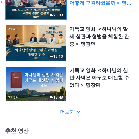
어떻게 구원하셨을까＞ 명장
면
26:33
기독교 영화 ＜하나님의 말
세 심판과 형벌을 체험한 간
증＞ 명장면
13:13
기독교 영화 ＜하나님의 심
판 사역은 아무도 대신할 수
없다＞ 명장면
13:48
더보기
추천 영상