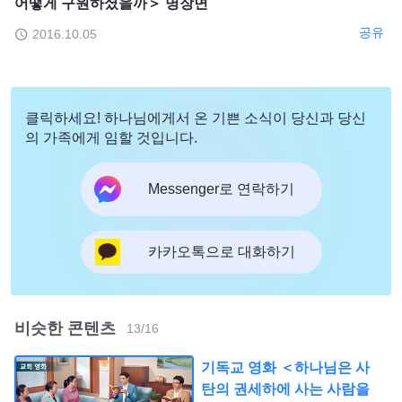
어떻게 구원하셨을까＞ 명장면
공유
2016.10.05
클릭하세요! 하나님에게서 온 기쁜 소식이 당신과 당신
의 가족에게 임할 것입니다.
Messenger로 연락하기
카카오톡으로 대화하기
비슷한 콘텐츠
13
/
16
기독교 영화 ＜하나님은 사
탄의 권세하에 사는 사람을