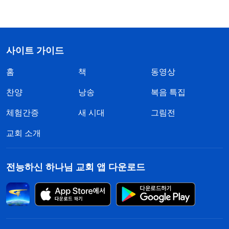
사이트 가이드
홈
책
동영상
찬양
낭송
복음 특집
체험간증
새 시대
그림전
교회 소개
전능하신 하나님 교회 앱 다운로드