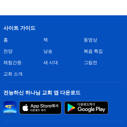
사이트 가이드
홈
책
동영상
찬양
낭송
복음 특집
체험간증
새 시대
그림전
교회 소개
전능하신 하나님 교회 앱 다운로드