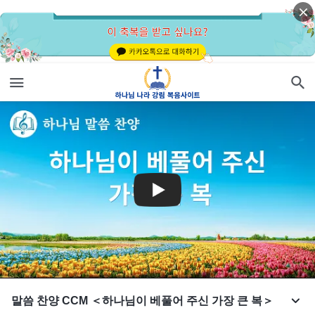
말씀 찬양 CCM ＜하나님이 베풀어 주신 가장 큰 복＞