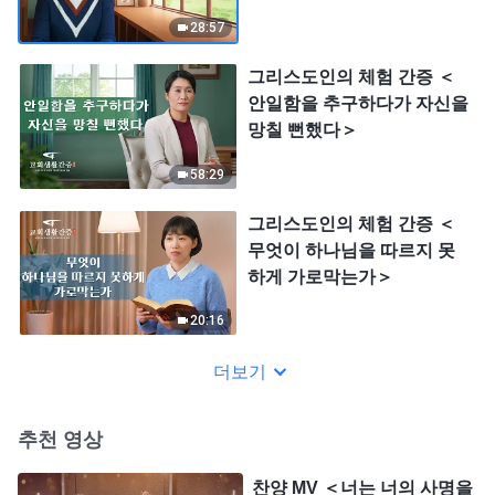
28:57
그리스도인의 체험 간증 ＜
안일함을 추구하다가 자신을
망칠 뻔했다＞
58:29
그리스도인의 체험 간증 ＜
무엇이 하나님을 따르지 못
하게 가로막는가＞
20:16
더보기
추천 영상
찬양 MV ＜너는 너의 사명을