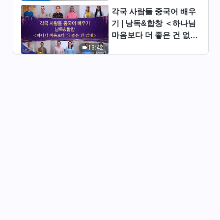
각국 사람들 중국어 배우
기 | 낭독&합창 ＜하나님
마음보다 더 좋은 건 없네
＞ | 2026 ＜찬미의 소리
13:42
＞