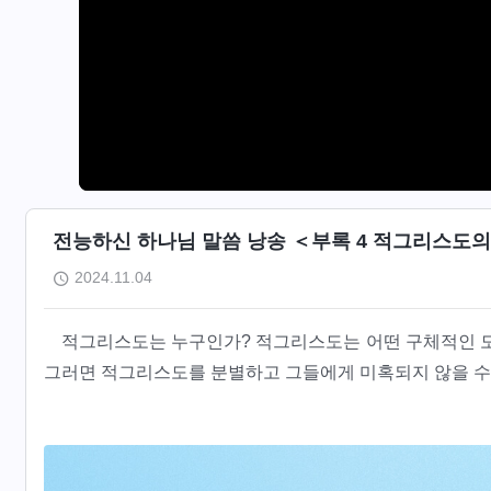
전능하신 하나님 말씀 낭송 ＜부록 4 적그리스도의 인
2024.11.04
적그리스도는 누구인가? 적그리스도는 어떤 구체적인 모
그러면 적그리스도를 분별하고 그들에게 미혹되지 않을 수