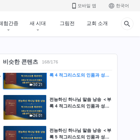
모바일 앱
한국어
전능하신 하나님 말씀 낭송 ＜부
록 4 적그리스도의 인품과 성품
본질에 관한 정리(1)＞ (제 2 부)
22:13
체험간증
새 시대
그림전
교회 소개
전능하신 하나님 말씀 낭송 ＜부
록 4 적그리스도의 인품과 성품
본질에 관한 정리(1)＞ (제 3 부)
37:28
비슷한 콘텐츠
168
/
176
전능하신 하나님 말씀 낭송 ＜부
록 4 적그리스도의 인품과 성품
본질에 관한 정리(1)＞ (제 4 부)
30:21
전능하신 하나님 말씀 낭송 ＜부
록 4 적그리스도의 인품과 성품
본질에 관한 정리(1)＞ (제 5 부)
26:01
전능하신 하나님 말씀 낭송 ＜부
록 5 적그리스도의 인품과 성품