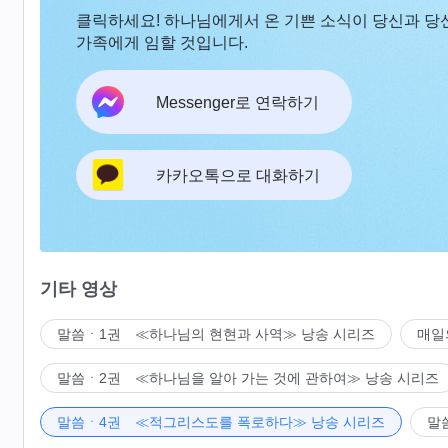
클릭하세요! 하나님에게서 온 기쁜 소식이 당신과 당
가족에게 임할 것입니다.
Messenger로 연락하기
카카오톡으로 대화하기
기타 영상
말씀ㆍ1권 ≪하나님의 현현과 사역≫ 낭송 시리즈
매일
말씀ㆍ2권 ≪하나님을 알아 가는 것에 관하여≫ 낭송 시리즈
말씀ㆍ4권 ≪적그리스도를 폭로하다≫ 낭송 시리즈
말