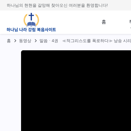
하나님의 현현을 갈망해 찾아오신 여러분을 환영합니다!
홈
홈
동영상
말씀ㆍ4권 ≪적그리스도를 폭로하다≫ 낭송 시