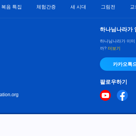
복음 특집
체험간증
새 시대
그림전
교
하나님나라가 
하나님나라가 이미
까?
더보기
카카오톡으
팔로우하기
ation.org
키 정책
으로 다음체를 사용하였습니다.