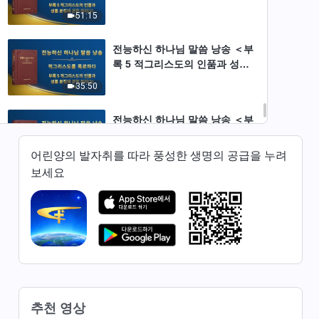
본질에 관한 정리(2)＞ (제 1 부)
51:15
전능하신 하나님 말씀 낭송 ＜부
록 5 적그리스도의 인품과 성품
본질에 관한 정리(2)＞ (제 2 부)
35:50
전능하신 하나님 말씀 낭송 ＜부
록 5 적그리스도의 인품과 성품
본질에 관한 정리(2)＞ (제 3 부)
어린양의 발자취를 따라 풍성한 생명의 공급을 누려
46:35
보세요
전능하신 하나님 말씀 낭송 ＜부
록 6 적그리스도의 인품과 성품
본질에 관한 정리(3)＞ (제 1 부)
27:31
전능하신 하나님 말씀 낭송 ＜부
록 6 적그리스도의 인품과 성품
본질에 관한 정리(3)＞ (제 2 부)
41:16
추천 영상