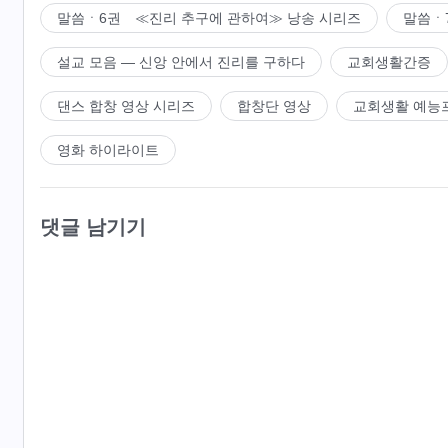
말씀ㆍ6권 ≪진리 추구에 관하여≫ 낭송 시리즈
말씀ㆍ
설교 모음 ― 신앙 안에서 진리를 구하다
교회생활간증
댄스 합창 영상 시리즈
합창단 영상
교회생활 예능
영화 하이라이트
댓글 남기기