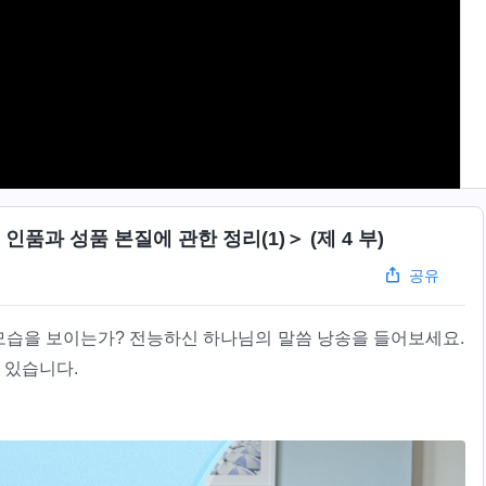
품과 성품 본질에 관한 정리(1)＞ (제 4 부)
공유
습을 보이는가? 전능하신 하나님의 말씀 낭송을 들어보세요.
 있습니다.