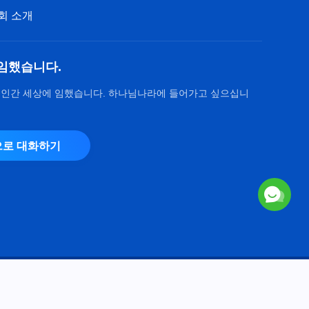
회 소개
임했습니다.
 인간 세상에 임했습니다. 하나님나라에 들어가고 싶으십니
로 대화하기
Copyright © 2026
전능하신 하나님 교회
. 모든 권리 보유.