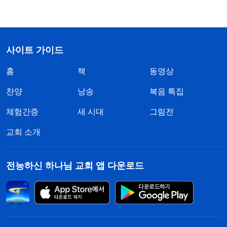
사이트 가이드
홈
책
동영상
찬양
낭송
복음 특집
체험간증
새 시대
그림전
교회 소개
전능하신 하나님 교회 앱 다운로드