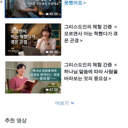
못했어요＞
45:56
그리스도인의 체험 간증 ＜
모르면서 아는 척했다가 겪
은 곤경＞
48:36
그리스도인의 체험 간증 ＜
하나님 말씀에 따라 사람을
바라보는 것의 중요성＞
47:25
더보기
추천 영상