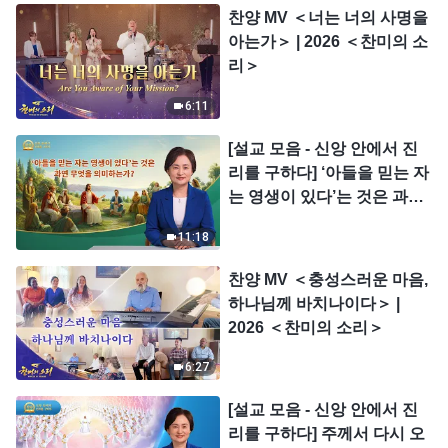
찬양 MV ＜너는 너의 사명을
아는가＞ | 2026 ＜찬미의 소
리＞
6:11
[설교 모음 - 신앙 안에서 진
리를 구하다] ‘아들을 믿는 자
는 영생이 있다’는 것은 과연
무엇을 의미하는가?
11:18
찬양 MV ＜충성스러운 마음,
하나님께 바치나이다＞ |
2026 ＜찬미의 소리＞
6:27
[설교 모음 - 신앙 안에서 진
리를 구하다] 주께서 다시 오