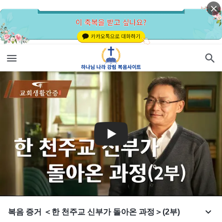
복음 증거 ＜한 천주교 신부가 돌아온 과정＞(2부)