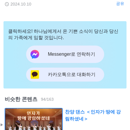
공유
2024.10.10
클릭하세요! 하나님에게서 온 기쁜 소식이 당신과 당신
의 가족에게 임할 것입니다.
Messenger로 연락하기
카카오톡으로 대화하기
비슷한 콘텐츠
94
/
163
찬양 댄스 ＜인자가 땅에 강
림하셨네＞