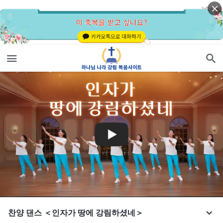
찬양 댄스 ＜인자가 땅에 강림하셨네＞