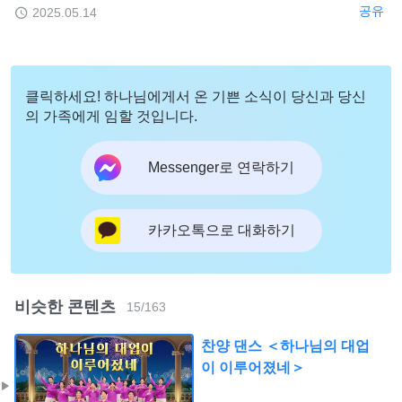
공유
2025.05.14
클릭하세요! 하나님에게서 온 기쁜 소식이 당신과 당신
의 가족에게 임할 것입니다.
Messenger로 연락하기
카카오톡으로 대화하기
비슷한 콘텐츠
15
/
163
찬양 댄스 ＜하나님의 대업
이 이루어졌네＞