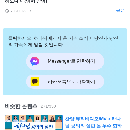
하도다＞ (영어 찬양)
공유
2020.08.13
클릭하세요! 하나님에게서 온 기쁜 소식이 당신과 당신
의 가족에게 임할 것입니다.
Messenger로 연락하기
카카오톡으로 대화하기
비슷한 콘텐츠
271
/
339
찬양 뮤직비디오/MV＜하나
님 공의의 심판 온 우주 향하