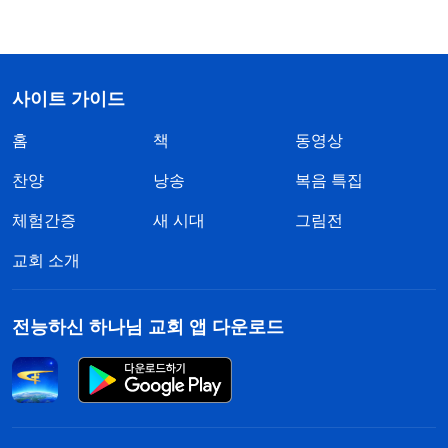
사이트 가이드
홈
책
동영상
찬양
낭송
복음 특집
체험간증
새 시대
그림전
교회 소개
전능하신 하나님 교회 앱 다운로드