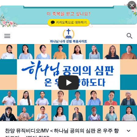
찬양 뮤직비디오/MV＜하나님 공의의 심판 온 우주 향