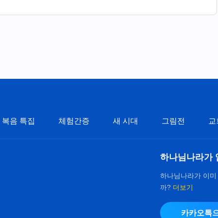
복음 특집
체험간증
새 시대
그림전
교
하나님나라가 
하나님나라가 이미
까?
더보기
카카오톡으