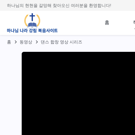
하나님의 현현을 갈망해 찾아오신 여러분을 환영합니다!
홈
홈
동영상
댄스 합창 영상 시리즈