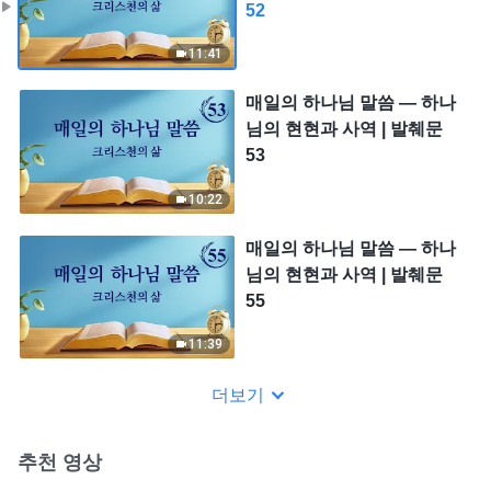
52
11:41
매일의 하나님 말씀 ― 하나
님의 현현과 사역 | 발췌문
53
10:22
매일의 하나님 말씀 ― 하나
님의 현현과 사역 | 발췌문
55
11:39
더보기
추천 영상