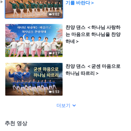
기를 바란다＞
9:02
찬양 댄스 ＜하나님 사랑하
는 마음으로 하나님을 찬양
하네＞
4:27
찬양 댄스 ＜굳센 마음으로
하나님 따르리＞
6:53
더보기
추천 영상