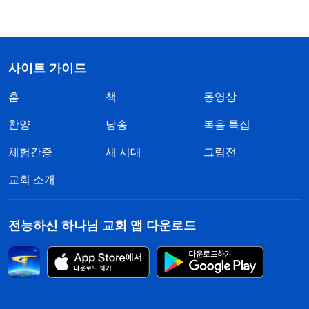
사이트 가이드
홈
책
동영상
찬양
낭송
복음 특집
체험간증
새 시대
그림전
교회 소개
전능하신 하나님 교회 앱 다운로드