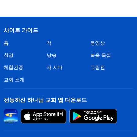
사이트 가이드
홈
책
동영상
찬양
낭송
복음 특집
체험간증
새 시대
그림전
교회 소개
전능하신 하나님 교회 앱 다운로드