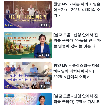
찬양 MV ＜너는 너의 사명을
아는가＞ | 2026 ＜찬미의 소
리＞
6:11
[설교 모음 - 신앙 안에서 진
리를 구하다] ‘아들을 믿는 자
는 영생이 있다’는 것은 과연
무엇을 의미하는가?
11:18
찬양 MV ＜충성스러운 마음,
하나님께 바치나이다＞ |
2026 ＜찬미의 소리＞
6:27
[설교 모음 - 신앙 안에서 진
리를 구하다] 주께서 다시 오