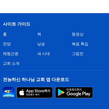
사이트 가이드
홈
책
동영상
찬양
낭송
복음 특집
체험간증
새 시대
그림전
교회 소개
전능하신 하나님 교회 앱 다운로드