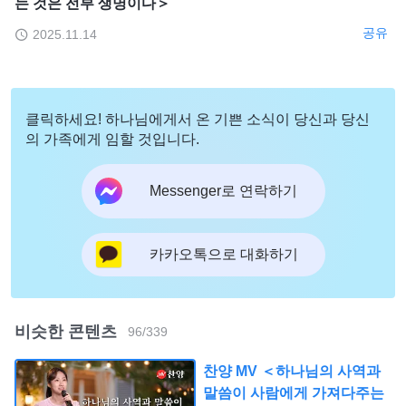
는 것은 전부 생명이다＞
공유
2025.11.14
클릭하세요! 하나님에게서 온 기쁜 소식이 당신과 당신
의 가족에게 임할 것입니다.
Messenger로 연락하기
카카오톡으로 대화하기
비슷한 콘텐츠
96
/
339
찬양 MV ＜하나님의 사역과
말씀이 사람에게 가져다주는