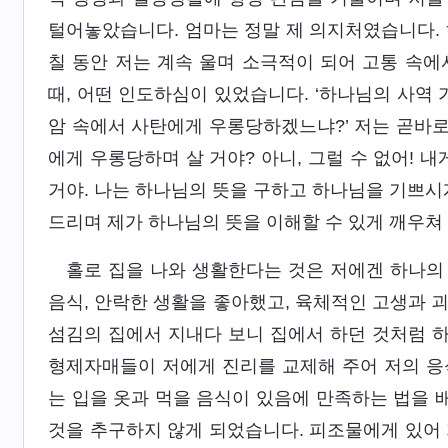
털어놓았습니다. 엄마는 정말 제 의지처였습니다. 
칠 동안 저는 계속 울며 소극적이 되어 고통 속에
때, 어떤 인도하심이 있었습니다. ‘하나님의 사역 
암 속에서 사탄에게 우롱당하겠느냐?’ 저는 곧바로 
에게 우롱당하며 살 거야? 아니, 그럴 수 없어! 
거야. 나는 하나님의 뜻을 구하고 하나님을 기쁘시게
드리며 제가 하나님의 뜻을 이해할 수 있게 깨우쳐
홀로 집을 나와 생활한다는 것은 저에겐 하나의
음식, 안락한 생활을 좋아했고, 육체적인 고생과 
섬김의 집에서 지내다 보니 집에서 하던 것처럼 하
형제자매들이 저에게 진리를 교제해 주어 저의 응
는 입을 옷과 먹을 음식이 있음에 만족하는 법을 배
것을 추구하지 않게 되었습니다. 피조물에게 있어 