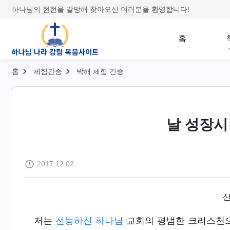
하나님의 현현을 갈망해 찾아오신 여러분을 환영합니다!
홈
홈
체험간증
박해 체험 간증
날 성장시
2017.12.02
저는
전능하신 하나님
교회의 평범한 크리스천으