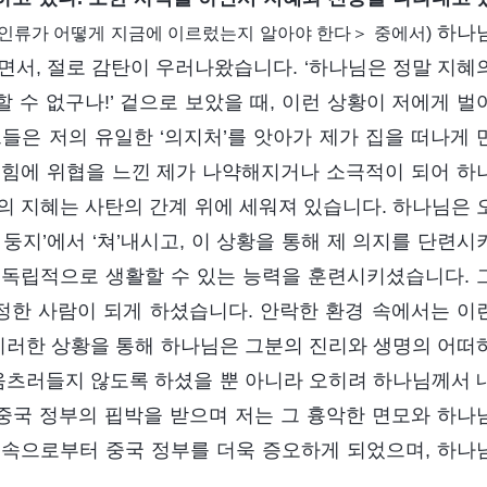
하나
인류가 어떻게 지금에 이르렀는지 알아야 한다＞ 중에서)
면서, 절로 감탄이 우러나왔습니다. ‘하나님은 정말 지혜
수 없구나!’ 겉으로 보았을 때, 이런 상황이 저에게 벌
들은 저의 유일한 ‘의지처’를 앗아가 제가 집을 떠나게 
 힘에 위협을 느낀 제가 나약해지거나 소극적이 되어 하
의 지혜는 사탄의 간계 위에 세워져 있습니다. 하나님은 
둥지’에서 ‘쳐’내시고, 이 상황을 통해 제 의지를 단련시
 독립적으로 생활할 수 있는 능력을 훈련시키셨습니다. 
정한 사람이 되게 하셨습니다. 안락한 환경 속에서는 이
 이러한 상황을 통해 하나님은 그분의 진리와 생명의 어떠
 움츠러들지 않도록 하셨을 뿐 아니라 오히려 하나님께서 
 중국 정부의 핍박을 받으며 저는 그 흉악한 면모와 하나
음속으로부터 중국 정부를 더욱 증오하게 되었으며, 하나