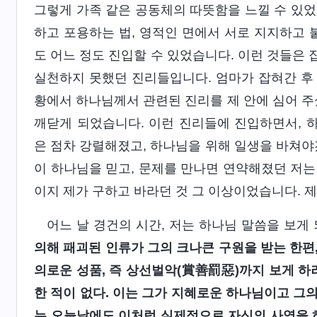
그렇게 가족 같은 공동체의 따뜻함을 느낄 수 있었
하고 포용하는 법, 영적인 면에서 서로 지지하고 
도 어느 정도 진입할 수 있었습니다. 이런 것들은
실천하지 못했던 진리들입니다. 엄마가 잡혀간 후 
황에서 하나님께서 관련된 진리를 제 안에 심어 주
깨닫게 되었습니다. 이런 진리들에 진입하면서, 
은 점차 강렬해졌고, 하나님을 위해 일생을 바쳐야
이 하나님을 믿고, 문제를 만나면 연약해졌던 저는
이지 제가 구하고 바라던 것 그 이상이었습니다. 
어느 날 경건의 시간, 저는 하나님 말씀을 보게
의해 패괴된 인류가 그의 크나큰 구원을 받는 한편,
의로운 성품, 즉 상선벌악(賞善罰惡)까지 보게 하
한 적이 없다. 이는 그가 지혜로운 하나님이고 그의
는 오늘날에도 이처럼 실제적으로 자신의 사역을 하