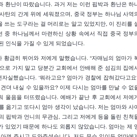
 환난이 따랐습니다. 과거 저는 이런 핍박과 환난은 하
사탄의 간계 위에 세워졌으며, 중국 정부는 하나님 사역
 쓰는 도구라는 걸 머리로는 알고 있었지만, 이 진리를 
 중 하나님께서 마련하신 상황 속에서 직접 중국 정부
된 인식을 가질 수 있게 되었습니다.
가 황급히 뛰어와 저에게 말했습니다. “자매님의 엄마가 
으로 가지 말고 당분간 교회에서 안배해 준 섬김의 집에
연자실했습니다. ‘뭐라고요? 엄마가 경찰에 잡혀갔다고요
견뎌 내실 수 있을까요? 이제 다시는 엄마를 만날 수 없
로워 울음을 터뜨렸습니다. 예배가 끝난 후 교회에서 저에
를 옮기고 또다시 엄마 생각이 났습니다. 저는 엄마와 사
의 핍박과 언니의 무관심, 그리고 저에게 등을 돌린 친척
 있었기 때문에 하나도 외롭지 않았습니다. 엄마는 제 
 아껴 주시고 도와주셨습니다. 저도 무슨 일이든 엄마에