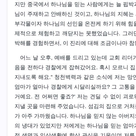
지만 중국에서 하나님을 믿는 사람에게는 늘 핍박과
님이 주재하고 안배하신 것이고, 하나님의 지혜는 
부각물이자 하나님의 선민을 온전케 하기 위해 힘을
제적으로 체험하고 깨닫지는 못했었습니다. 그러던
박해를 경험하면서, 이 진리에 대해 조금이나마 참
어느 날 오후, 예배를 드리고 있는데 교회 리더
음을 전하다 경찰에게 잡혀갔어요. 혹시 모르니 집
지내도록 해요.” 청천벽력과 같은 소식에 저는 망
엄마가 얼마나 경찰에게 시달리실까요? 그 고통을 
거예요. 전 어쩌면 좋죠?’ 저는 견딜 수 없이 괴
지낼 곳을 마련해 주었습니다. 섬김의 집으로 거처
가 아주 가까웠습니다. 하나님을 믿지 않는 아버지
의 냉대가 있었지만 저에게는 하나님을 믿는 엄마가
적 생명과 일상생활에 항상 관심을 기울이며 저를