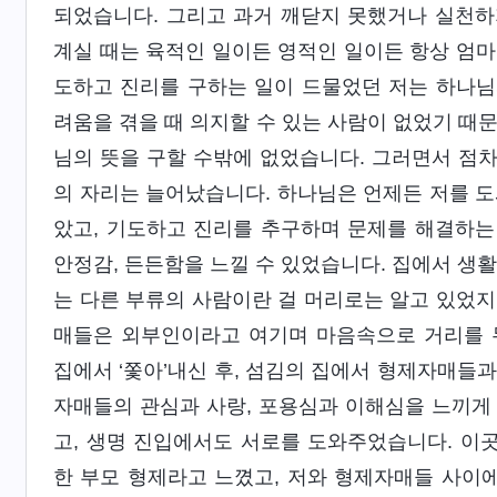
되었습니다. 그리고 과거 깨닫지 못했거나 실천하
계실 때는 육적인 일이든 영적인 일이든 항상 엄마
도하고 진리를 구하는 일이 드물었던 저는 하나님
려움을 겪을 때 의지할 수 있는 사람이 없었기 때
님의 뜻을 구할 수밖에 없었습니다. 그러면서 점
의 자리는 늘어났습니다. 하나님은 언제든 저를 도
았고, 기도하고 진리를 추구하며 문제를 해결하는
안정감, 든든함을 느낄 수 있었습니다. 집에서 생활
는 다른 부류의 사람이란 걸 머리로는 알고 있었지
매들은 외부인이라고 여기며 마음속으로 거리를 
집에서 ‘쫓아’내신 후, 섬김의 집에서 형제자매들
자매들의 관심과 사랑, 포용심과 이해심을 느끼게
고, 생명 진입에서도 서로를 도와주었습니다. 이
한 부모 형제라고 느꼈고, 저와 형제자매들 사이에