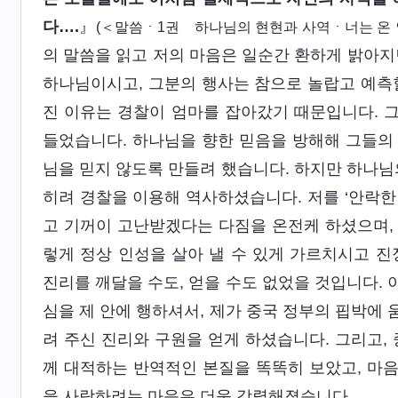
다….
』
(＜말씀ㆍ1권 하나님의 현현과 사역ㆍ너는 온 
의 말씀을 읽고 저의 마음은 일순간 환하게 밝아지
하나님이시고, 그분의 행사는 참으로 놀랍고 예측할 
진 이유는 경찰이 엄마를 잡아갔기 때문입니다. 그
들었습니다. 하나님을 향한 믿음을 방해해 그들의
님을 믿지 않도록 만들려 했습니다. 하지만 하나님
히려 경찰을 이용해 역사하셨습니다. 저를 ‘안락한 
고 기꺼이 고난받겠다는 다짐을 온전케 하셨으며,
렇게 정상 인성을 살아 낼 수 있게 가르치시고 진
진리를 깨달을 수도, 얻을 수도 없었을 것입니다.
심을 제 안에 행하셔서, 제가 중국 정부의 핍박에
려 주신 진리와 구원을 얻게 하셨습니다. 그리고,
께 대적하는 반역적인 본질을 똑똑히 보았고, 마
을 사랑하려는 마음은 더욱 강렬해졌습니다.