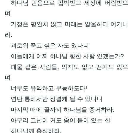
하나님 믿음으로 핍박받고 세상에 버림받으
며
가정은 평안치 않고 미래는 암울하다 여기니
라.
괴로워 죽고 싶은 자도 있나니
이들에게 어찌 하나님 향한 사랑 있겠는가?
폐물 같은 사람들, 의지도 없고 끈기도 없으
며
너무도 유약하고 무능하도다!
연단 통해서만 정결케 될 수 있나니
마지막 때에 끝까지 하나님을 증거하라.
아무리 고난이 커도 숨이 붙어 있는 한
하나님께 충성하라.