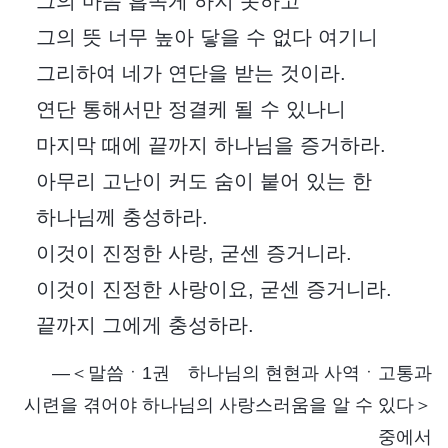
그의 마음 흡족게 하지 못하고
그의 뜻 너무 높아 닿을 수 없다 여기니
그리하여 네가 연단을 받는 것이라.
연단 통해서만 정결케 될 수 있나니
마지막 때에 끝까지 하나님을 증거하라.
아무리 고난이 커도 숨이 붙어 있는 한
하나님께 충성하라.
이것이 진정한 사랑, 굳센 증거니라.
이것이 진정한 사랑이요, 굳센 증거니라.
끝까지 그에게 충성하라.
―＜말씀ㆍ1권 하나님의 현현과 사역ㆍ고통과
시련을 겪어야 하나님의 사랑스러움을 알 수 있다＞
중에서