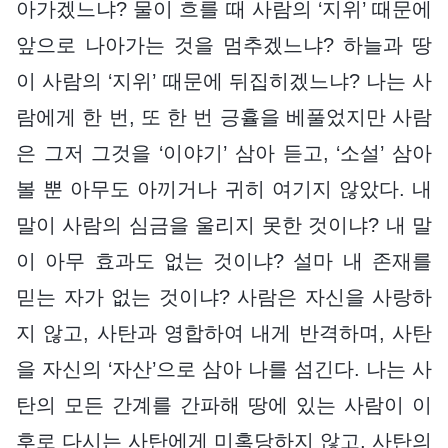
아가겠느냐? 물이 흐를 때 사람의 ‘지위’ 때문에
앞으로 나아가는 것을 멈추겠느냐? 하늘과 땅
이 사람의 ‘지위’ 때문에 뒤집히겠느냐? 나는 사
람에게 한 번, 또 한 번 긍휼을 베풀었지만 사람
은 그저 그것을 ‘이야기’ 삼아 듣고, ‘소설’ 삼아
볼 뿐 아무도 아끼거나 귀히 여기지 않았다. 내
말이 사람의 심금을 울리지 못한 것이냐? 내 말
이 아무 효과도 없는 것이냐? 설마 내 존재를
믿는 자가 없는 것이냐? 사람은 자신을 사랑하
지 않고, 사탄과 영합하여 내게 반격하며, 사탄
을 자신의 ‘자산’으로 삼아 나를 섬긴다. 나는 사
탄의 모든 간계를 간파해 땅에 있는 사람이 이
후로 다시는 사탄에게 미혹당하지 않고, 사탄의