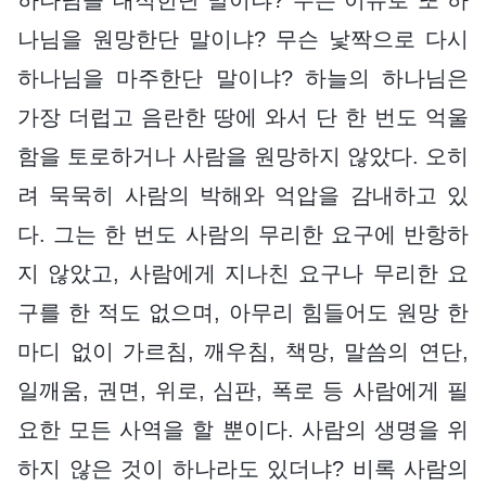
나님을 원망한단 말이냐? 무슨 낯짝으로 다시
하나님을 마주한단 말이냐? 하늘의 하나님은
가장 더럽고 음란한 땅에 와서 단 한 번도 억울
함을 토로하거나 사람을 원망하지 않았다. 오히
려 묵묵히 사람의 박해와 억압을 감내하고 있
다. 그는 한 번도 사람의 무리한 요구에 반항하
지 않았고, 사람에게 지나친 요구나 무리한 요
구를 한 적도 없으며, 아무리 힘들어도 원망 한
마디 없이 가르침, 깨우침, 책망, 말씀의 연단,
일깨움, 권면, 위로, 심판, 폭로 등 사람에게 필
요한 모든 사역을 할 뿐이다. 사람의 생명을 위
하지 않은 것이 하나라도 있더냐? 비록 사람의