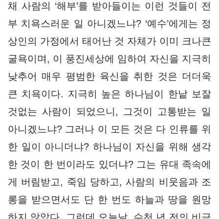
채 사람의 ‘해부’를 받아들이는 이런 것들이 전
부 치욕스러운 일 아니겠느냐? ‘예수’에게는 정
상인의 가정에서 태어난 것 자체가 이미 크나큰
굴욕이며, 이 풍진세상에 임하여 자신을 지극히
낮추어 매우 평범한 육신을 취한 것은 더더욱
큰 치욕이다. 지극히 높은 하나님이 한낱 보잘
것없는 사람이 되었으니, 그것이 고통받는 일
아니겠느냐? 그러나 이 모든 것은 다 인류를 위
한 일이 아니더냐? 하나님이 자신을 위해 생각
한 것이 한 번이라도 있더냐? 그는 유대 족속에
게 버림받고, 죽임 당하고, 사람의 비웃음과 조
롱을 받으면서도 단 한 번도 하늘과 땅을 원망
하지 않았다. 그런데 오늘날, 수천 년 전의 비극