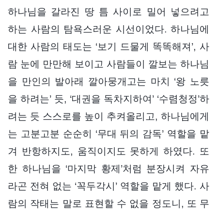
하나님을 갈라진 땅 틈 사이로 밀어 넣으려고
하는 사람의 탐욕스러운 시선이었다. 하나님에
대한 사람의 태도는 ‘보기 드물게 똑똑해져’, 사
람 눈에 만만해 보이고 사람들이 깔보는 하나님
을 만인의 발아래 깔아뭉개고는 마치 ‘왕 노릇
을 하려는’ 듯, ‘대권을 독차지하여’ ‘수렴청정’하
려는 듯 스스로를 높이 추켜올리고, 하나님에게
는 고분고분 순순히 ‘무대 뒤의 감독’ 역할을 맡
겨 반항하지도, 움직이지도 못하게 하였다. 또
한 하나님을 ‘마지막 황제’처럼 분장시켜 자유
라곤 전혀 없는 ‘꼭두각시’ 역할을 맡게 했다. 사
람의 작태는 말로 표현할 수 없을 정도니, 또 무