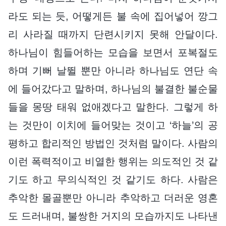
라도 되는 듯, 어떻게든 불 속에 집어넣어 깡그
리 사라질 때까지 단련시키지 못해 안달이다.
하나님이 힘들어하는 모습을 보면서 포복절도
하며 기뻐 날뛸 뿐만 아니라 하나님도 연단 속
에 들어갔다고 말하며, 하나님의 불결한 불순물
들을 몽땅 태워 없애겠다고 말한다. 그렇게 하
는 것만이 이치에 들어맞는 것이고 ‘하늘’의 공
평하고 합리적인 방법인 것처럼 말이다. 사람의
이런 폭력적이고 비열한 행위는 의도적인 것 같
기도 하고 무의식적인 것 같기도 하다. 사람은
추악한 몰골뿐만 아니라 추악하고 더러운 영혼
도 드러내며, 불쌍한 거지의 모습까지도 나타낸