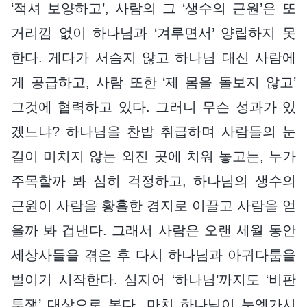
‘적셔 보양하고’, 사람의 그 ‘생수의 근원’은 또
거리낌 없이 하나님과 ‘겨루면서’ 양립하지 못
한다. 게다가 서슴지 않고 하나님 대신 사람에
게 공급하고, 사람 또한 ‘제 몸을 돌보지 않고’
그것에 협력하고 있다. 그러니 무슨 성과가 있
겠느냐? 하나님을 찬밥 취급하며 사람들의 눈
길이 미치지 않는 외진 곳에 치워 놓고는, 누가
주목할까 봐 심히 걱정하고, 하나님의 생수의
근원이 사람을 황홀한 경지로 이끌고 사람을 얻
을까 봐 겁낸다. 그래서 사람은 오랜 세월 동안
세상사들을 겪은 후 다시 하나님과 아귀다툼을
벌이기 시작한다. 심지어 ‘하나님’까지도 ‘비판
투쟁’ 대상으로 본다. 마치 하나님이 눈엣가시