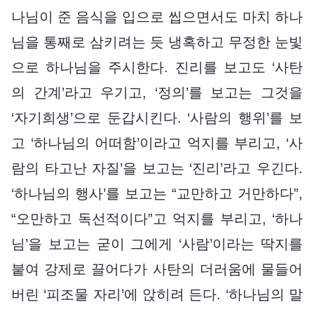
나님이 준 음식을 입으로 씹으면서도 마치 하나
님을 통째로 삼키려는 듯 냉혹하고 무정한 눈빛
으로 하나님을 주시한다. 진리를 보고도 ‘사탄
의 간계’라고 우기고, ‘정의’를 보고는 그것을
‘자기희생’으로 둔갑시킨다. ‘사람의 행위’를 보
고 ‘하나님의 어떠함’이라고 억지를 부리고, ‘사
람의 타고난 자질’을 보고는 ‘진리’라고 우긴다.
‘하나님의 행사’를 보고는 “교만하고 거만하다”,
“오만하고 독선적이다”고 억지를 부리고, ‘하나
님’을 보고는 굳이 그에게 ‘사람’이라는 딱지를
붙여 강제로 끌어다가 사탄의 더러움에 물들어
버린 ‘피조물 자리’에 앉히려 든다. ‘하나님의 말