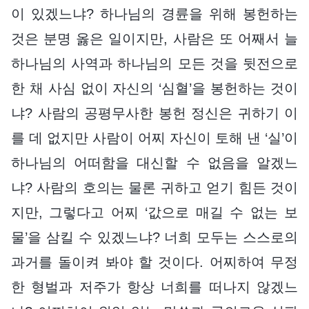
이 있겠느냐? 하나님의 경륜을 위해 봉헌하는
것은 분명 옳은 일이지만, 사람은 또 어째서 늘
하나님의 사역과 하나님의 모든 것을 뒷전으로
한 채 사심 없이 자신의 ‘심혈’을 봉헌하는 것이
냐? 사람의 공평무사한 봉헌 정신은 귀하기 이
를 데 없지만 사람이 어찌 자신이 토해 낸 ‘실’이
하나님의 어떠함을 대신할 수 없음을 알겠느
냐? 사람의 호의는 물론 귀하고 얻기 힘든 것이
지만, 그렇다고 어찌 ‘값으로 매길 수 없는 보
물’을 삼킬 수 있겠느냐? 너희 모두는 스스로의
과거를 돌이켜 봐야 할 것이다. 어찌하여 무정
한 형벌과 저주가 항상 너희를 떠나지 않겠느