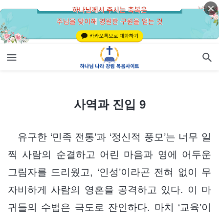
사역과 진입 9
사역과 진입 9
유구한 ‘민족 전통’과 ‘정신적 풍모’는 너무 일
찍 사람의 순결하고 어린 마음과 영에 어두운
그림자를 드리웠고, ‘인성’이라곤 전혀 없이 무
자비하게 사람의 영혼을 공격하고 있다. 이 마
귀들의 수법은 극도로 잔인하다. 마치 ‘교육’이