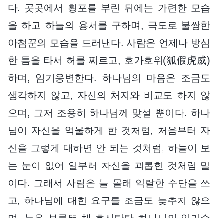
다. 곳곳에서 횡포를 부린 뒤에는 가련한 모습
을 하고 하늘의 용서를 구하며, 극도로 불쌍한
아첨꾼의 모습을 드러낸다. 사람은 언제나 방심
한 틈을 타서 허를 찌르고, 호가호위(狐假虎威)
하며, 임기응변한다. 하나님의 마음은 조금도
생각하지 않고, 자신의 처지와 비교도 하지 않
으며, 그저 조용히 하나님께 맞설 뿐이다. 하나
님이 자신을 억울하게 한 것처럼, 처음부터 자
신을 그렇게 대하면 안 되는 것처럼, 하늘이 보
는 눈이 없어 일부러 자신을 괴롭힌 것처럼 말
이다. 그래서 사람은 늘 몰래 악랄한 수단을 쓰
고, 하나님에 대한 요구를 조금도 늦추지 않으
며, 눈을 부릅뜬 채 호시탐탐 하나님의 일거수