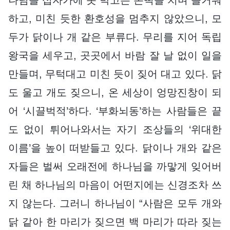
하고, 미친 듯한 환호성을 멈추지 않았으니, 모
두가 닭이나 개 같은 부류다. 무리를 지어 독립
왕국을 세우고, 곳곳에서 바람 잘 날 없이 일을
만들며, 무턱대고 미친 듯이 짖어 대고 있다. 닭
도 울고 개도 짖으니, 온 세상이 엉망진창이 되
어 ‘시끌벅적’하다. ‘부화뇌동’하는 사람들은 끝
도 없이 튀어나와서는 자기 조상들의 ‘위대한
이름’을 높이 떠받들고 있다. 닭이나 개와 같은
자들은 벌써 오래전에 하나님을 까맣게 잊어버
린 채 하나님의 마음이 어떤지에는 신경조차 쓰
지 않는다. 그러니 하나님이 “사람은 모두 개와
닭 같아 한 마리가 짖으면 백 마리가 따라 짖는