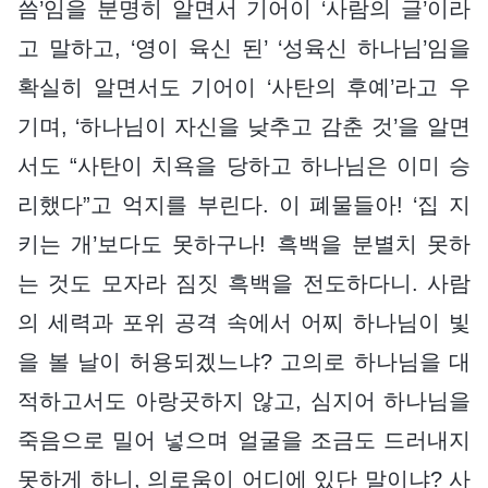
씀’임을 분명히 알면서 기어이 ‘사람의 글’이라
고 말하고, ‘영이 육신 된’ ‘성육신 하나님’임을
확실히 알면서도 기어이 ‘사탄의 후예’라고 우
기며, ‘하나님이 자신을 낮추고 감춘 것’을 알면
서도 “사탄이 치욕을 당하고 하나님은 이미 승
리했다”고 억지를 부린다. 이 폐물들아! ‘집 지
키는 개’보다도 못하구나! 흑백을 분별치 못하
는 것도 모자라 짐짓 흑백을 전도하다니. 사람
의 세력과 포위 공격 속에서 어찌 하나님이 빛
을 볼 날이 허용되겠느냐? 고의로 하나님을 대
적하고서도 아랑곳하지 않고, 심지어 하나님을
죽음으로 밀어 넣으며 얼굴을 조금도 드러내지
못하게 하니, 의로움이 어디에 있단 말이냐? 사