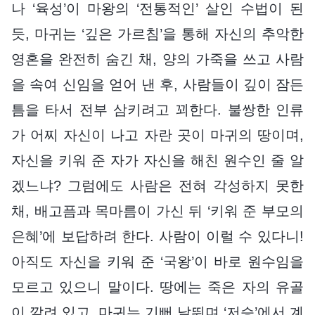
나 ‘육성’이 마왕의 ‘전통적인’ 살인 수법이 된
듯, 마귀는 ‘깊은 가르침’을 통해 자신의 추악한
영혼을 완전히 숨긴 채, 양의 가죽을 쓰고 사람
을 속여 신임을 얻어 낸 후, 사람들이 깊이 잠든
틈을 타서 전부 삼키려고 꾀한다. 불쌍한 인류
가 어찌 자신이 나고 자란 곳이 마귀의 땅이며,
자신을 키워 준 자가 자신을 해친 원수인 줄 알
겠느냐? 그럼에도 사람은 전혀 각성하지 못한
채, 배고픔과 목마름이 가신 뒤 ‘키워 준 부모의
은혜’에 보답하려 한다. 사람이 이럴 수 있다니!
아직도 자신을 키워 준 ‘국왕’이 바로 원수임을
모르고 있으니 말이다. 땅에는 죽은 자의 유골
이 깔려 있고, 마귀는 기뻐 날뛰며 ‘저승’에서 계