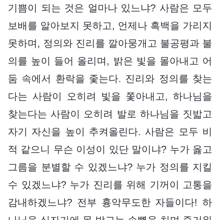
기쁨이 되는 것은 얼마나 있느냐? 사람은 모두
보배를 알아보지 못하고, 언제나 흑백을 가리지
못하며, 정의와 진리를 깔아뭉개고 불공평과 불
의를 높이 들어 올리며, 밝은 빛을 몰아내고 어
둠 속에서 환락을 좇는다. 진리와 정의를 찾는
다는 사람이 오히려 빛을 쫓아내고, 하나님을
찾는다는 사람이 오히려 발로 하나님을 짓밟고
자기 자신을 높이 추켜올린다. 사람은 모두 비
적 같으니 무슨 이성이 있단 말이냐? 누가 옳고
그름을 분별할 수 있겠느냐? 누가 정의를 지킬
수 있겠느냐? 누가 진리를 위해 기꺼이 고통을
감내하겠느냐? 전부 흉악무도한 자들이다! 하
나님을 십자가에 못 박고는 손뼉을 치며 즐거워