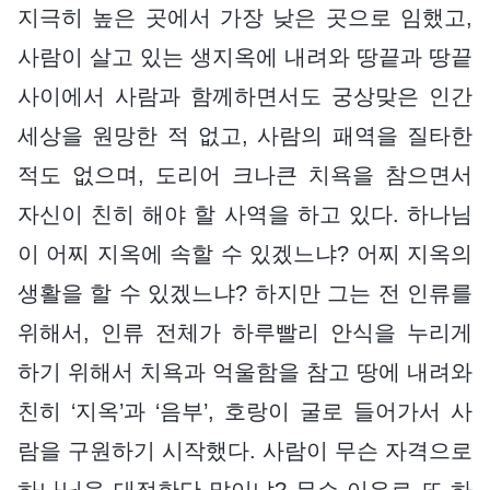
지극히 높은 곳에서 가장 낮은 곳으로 임했고,
사람이 살고 있는 생지옥에 내려와 땅끝과 땅끝
사이에서 사람과 함께하면서도 궁상맞은 인간
세상을 원망한 적 없고, 사람의 패역을 질타한
적도 없으며, 도리어 크나큰 치욕을 참으면서
자신이 친히 해야 할 사역을 하고 있다. 하나님
이 어찌 지옥에 속할 수 있겠느냐? 어찌 지옥의
생활을 할 수 있겠느냐? 하지만 그는 전 인류를
위해서, 인류 전체가 하루빨리 안식을 누리게
하기 위해서 치욕과 억울함을 참고 땅에 내려와
친히 ‘지옥’과 ‘음부’, 호랑이 굴로 들어가서 사
람을 구원하기 시작했다. 사람이 무슨 자격으로
하나님을 대적한단 말이냐? 무슨 이유로 또 하