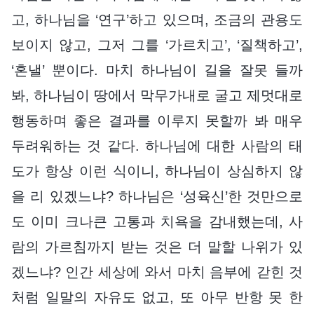
고, 하나님을 ‘연구’하고 있으며, 조금의 관용도
보이지 않고, 그저 그를 ‘가르치고’, ‘질책하고’,
‘혼낼’ 뿐이다. 마치 하나님이 길을 잘못 들까
봐, 하나님이 땅에서 막무가내로 굴고 제멋대로
행동하며 좋은 결과를 이루지 못할까 봐 매우
두려워하는 것 같다. 하나님에 대한 사람의 태
도가 항상 이런 식이니, 하나님이 상심하지 않
을 리 있겠느냐? 하나님은 ‘성육신’한 것만으로
도 이미 크나큰 고통과 치욕을 감내했는데, 사
람의 가르침까지 받는 것은 더 말할 나위가 있
겠느냐? 인간 세상에 와서 마치 음부에 갇힌 것
처럼 일말의 자유도 없고, 또 아무 반항 못 한