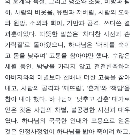
의 훈계와 욕설, 그리고 냉소와 조롱, 비방과 폄
하, 사람의 비웃음, 유린과 저버림, 사람의 오해
와 원망, 소외와 회피, 기만과 공격, 쓰디쓴 결
과뿐이었다. 따뜻한 말씀은 ‘차디찬 시선과 손
가락질’로 돌아왔으니, 하나님은 ‘머리를 숙이
고 몸을 낮추며’ 고통을 참아야만 했다. 수많은
세월 동안, 밤낮을 가리지 않고 전전반측하며
아버지와의 이별보다 천배나 더한 고통을 참아
내고, 사람의 공격과 ‘깨뜨림’, ‘훈계’와 ‘책망’을
참아 내야 했다. 하나님이 ‘낮추고 감춘’ 대가로
얻은 것은 사람의 차별, 불공평한 시선과 대우
였다. 하나님의 묵묵한 인내와 포용으로 얻은
것은 인정사정없이 하나님을 밟아 죽이려 하고,