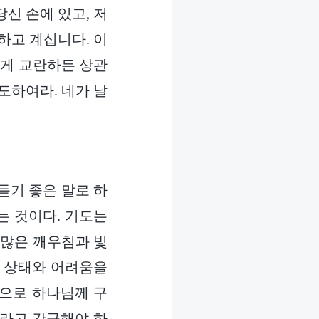
신 손에 있고, 저
하고 계십니다. 이
떻게 교란하든 상관
도하여라. 네가 날
듣기 좋은 말로 하
는 것이다. 기도는
 많은 깨우침과 빛
적 상태와 어려움을
음으로 하나님께 구
달라고 간구해야 하