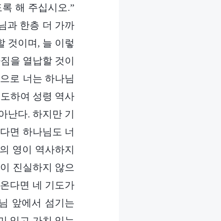
록 해 주십시오.”
님과 한층 더 가까
 것이며, 늘 이렇
다짐을 열납할 것이
적으로 너는 하나님
기도하여 성령 역사
아난다. 하지만 기
는다면 하나님도 너
님의 영이 역사하지
말이 진실하지 않으
아온다면 네 기도가
님 앞에서 섬기는
미 있고 가치 있는