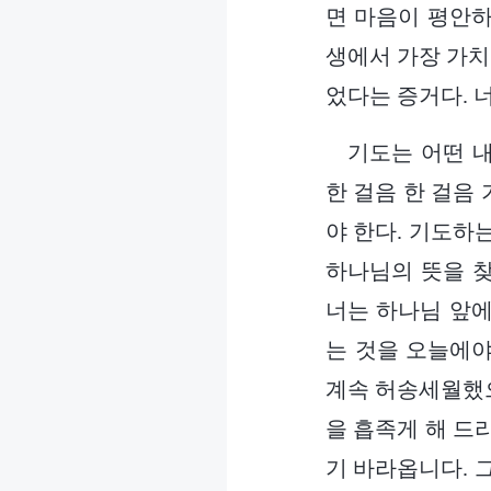
면 마음이 평안하
생에서 가장 가치
었다는 증거다. 
기도는 어떤 내
한 걸음 한 걸음
야 한다. 기도하
하나님의 뜻을 
너는 하나님 앞에
는 것을 오늘에야
계속 허송세월했으
을 흡족게 해 드
기 바라옵니다. 