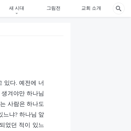
새 시대
그림전
교회 소개
 있다. 예전에 너
이 생겨야만 하나님
하는 사람은 하나도
있느냐? 하나님 앞
 되었던 적이 있느