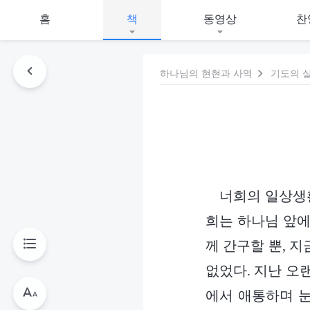
홈
책
동영상
찬
하나님의 현현과 사역
기도의 
너희의 일상생활
희는 하나님 앞에
께 간구할 뿐, 
없었다. 지난 오
에서 애통하며 눈