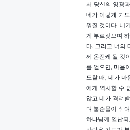
서 당신의 영광과
네가 이렇게 기도
워질 것이다. 네
게 부르짖으며 하
다. 그리고 너의
께 온전케 될 것
를 얻으면, 마음
도할 때, 네가 
에게 역사할 수 
않고 네가 격려받
며 불순물이 섞여
하나님께 열납되
사람은 기도가 부