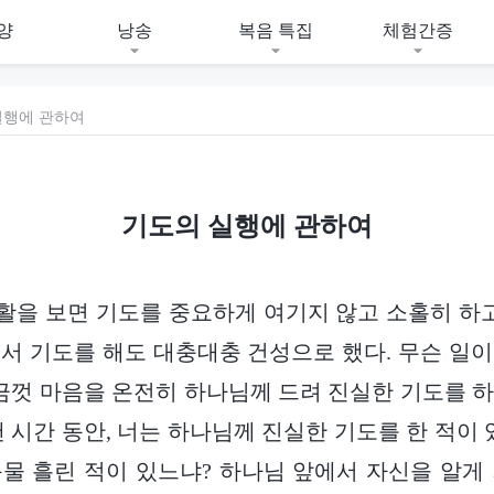
양
낭송
복음 특집
체험간증
실행에 관하여
기도의 실행에 관하여
을 보면 기도를 중요하게 여기지 않고 소홀히 하고
서 기도를 해도 대충대충 건성으로 했다. 무슨 일
지금껏 마음을 온전히 하나님께 드려 진실한 기도를 
랜 시간 동안, 너는 하나님께 진실한 기도를 한 적이 
물 흘린 적이 있느냐? 하나님 앞에서 자신을 알게