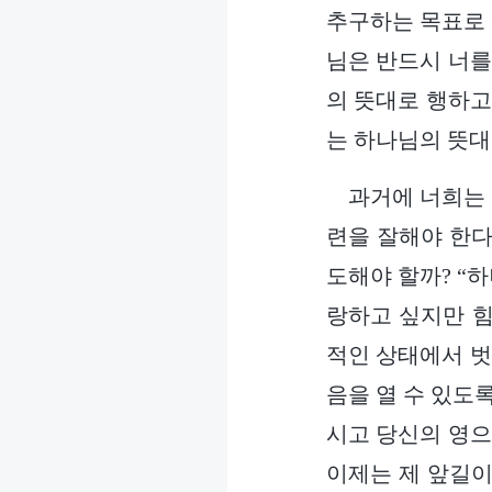
추구하는 목표로 
님은 반드시 너를
의 뜻대로 행하고
는 하나님의 뜻대
과거에 너희는 
련을 잘해야 한다
도해야 할까? “
랑하고 싶지만 힘
적인 상태에서 벗
음을 열 수 있도록
시고 당신의 영으
이제는 제 앞길이