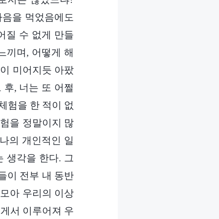
 마음을 먹었음에도
어질 수 없게 만들
느끼며, 어떻게 해
슴이 미어지듯 아팠
후, 너는 또 어쩔
체험을 한 적이 없
체험을 정말이지 많
 나의 개인적인 일
 생각을 한다. 그
들이 전부 내 동반
 모아 우리의 이상
에게서 이루어져 우