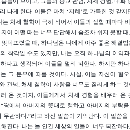
습들이 보이고, 그들의 종교 관념, 처세 경험, 대화 
 나게 한다. 이들은 마치 ‘지혜’로 가득한 것 같지
 나는 처세 철학이 극히 적어서 이들과 접할 때마다 
심지어 어떨 때는 너무 답답해서 숨조차 쉬지 못할 때
 맞닥뜨렸을 때, 하나님은 나에게 아주 좋은 해결법
의 착각일 수도 있지만, 나는 오직 하나님의 이익
하다고 생각되어 이들을 멀리 피한다. 하지만 하
는 그 분부에 따를 것이다. 사실, 이들 자신이 혐
’와 관념, 처세 철학이 사람을 너무도 질리게 하는 
러 온 것이지, 이들에게서 처세 경험을 배우러 온 
 “땅에서 아버지의 뜻대로 행하고 아버지의 부탁을
와 무관하다.”라고 하신 말씀이 기억난다. 이 말씀을
안해진다. 나는 늘 인간 세상의 일들이 너무 복잡하다