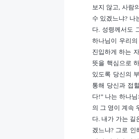
보지 않고, 사람
수 있겠느냐? 나
다. 성령께서도 
하나님이 우리의 
진입하게 하는 자
뜻을 핵심으로 하
있도록 당신의 부
통해 당신과 접할
다!” 나는 하나
의 그 영이 계속
다. 내가 가는 길
겠느냐? 그로 인