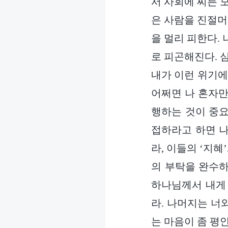
서 사회에 찌든 모
은 사람을 진절머리
을 멀리 피한다.
로 피곤해진다. 
내가 이런 위기에
어쩌면 나 혼자만
행하는 것이 중요
접하라고 하면 나
라, 이들의 ‘지혜
의 부탁을 완수하
하나님께서 내게
라. 나머지는 너
는 마음이 좀 평