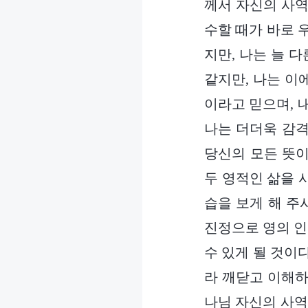
께서 자신의 사역
수할 때가 바로 
지만, 나는 늘 
같지만, 나는 이
이라고 믿으며, 
나는 더더욱 감격
당신의 모든 뜻이
두 영적인 삶을 
습을 보게 해 주
진정으로 영의 인
수 있게 될 것이다
라 깨닫고 이해하
나님 자신의 사역