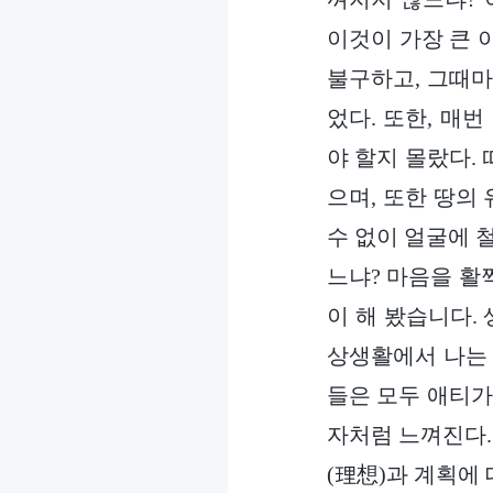
이것이 가장 큰 
불구하고, 그때마
었다. 또한, 매
야 할지 몰랐다.
으며, 또한 땅의
수 없이 얼굴에 
느냐? 마음을 활
이 해 봤습니다.
상생활에서 나는 
들은 모두 애티가
자처럼 느껴진다.
(理想)과 계획에