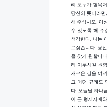
리 모두가 혈육처
당신의 뜻이라면,
해 주십시오. 이
수 있도록 해 주
생각한다. 나는 
르짖습니다. 당신
을 찾기 원합니다
리 이루시길 원합
새로운 길을 여셔
그 어떤 규례도 
다. 오늘날 하나
이 든 형제자매와