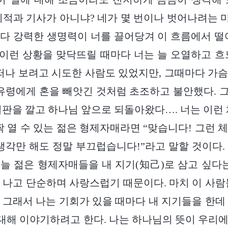
이적과 기사가 아니냐? 네가 몇 번이나 벗어나려는
다 강력한 생명력이 너를 끌어당겨 이 흐름에서 떨
번 이런 상황을 맞닥뜨릴 때마다 너는 늘 오열하고 흐
 떠나 보려고 시도한 사람도 있었지만, 그때마다 가
 유령에게 혼을 빼앗긴 것처럼 초조하고 불안했다. 그 
철판을 깔고 하나님 앞으로 되돌아왔다…. 너는 이런 
짝 열 수 있는 젊은 형제자매라면 “맞습니다! 그런 
 생각만 해도 정말 부끄럽습니다!”라고 말할 것이다.
늘 젊은 형제자매들을 내 지기(知己)로 삼고 싶다는
 나고 단순하며 사랑스럽기 때문이다. 마치 이 사람
 그래서 나는 기회가 있을 때마다 내 지기들을 한데
 대해 이야기하려고 한다. 나는 하나님의 뜻이 우리