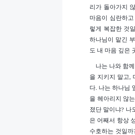
리가 돌아가지 않
마음이 심란하고 
렇게 복잡한 것일
하나님이 맡긴 부
도 내 마음 깊은
나는 나와 함
을 지키지 말고,
다. 나는 하나님
을 헤아리지 않는
졌단 말이냐? 나
은 어째서 항상 
수호하는 것일까?