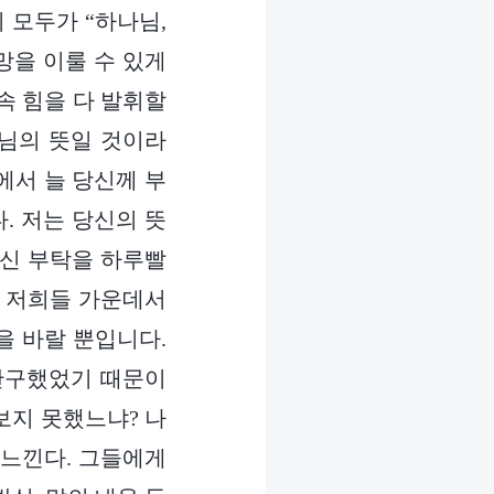
 모두가 “하나님,
망을 이룰 수 있게
속 힘을 다 발휘할
나님의 뜻일 것이라
에서 늘 당신께 부
. 저는 당신의 뜻
기신 부탁을 하루빨
면 저희들 가운데서
을 바랄 뿐입니다.
 간구했었기 때문이
보지 못했느냐? 나
 느낀다. 그들에게