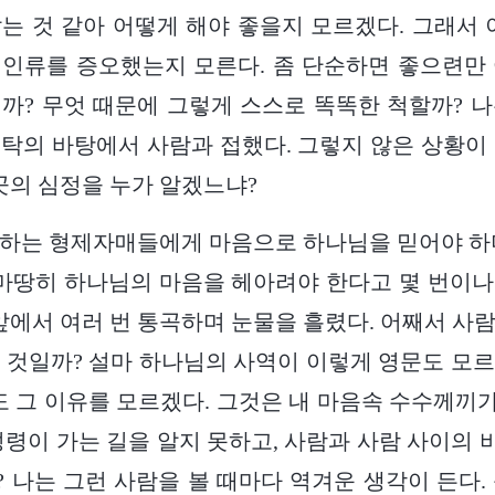
는 것 같아 어떻게 해야 좋을지 모르겠다. 그래서 
인류를 증오했는지 모른다. 좀 단순하면 좋으련만
까? 무엇 때문에 그렇게 스스로 똑똑한 척할까? 
탁의 바탕에서 사람과 접했다. 그렇지 않은 상황이
 곳의 심정을 누가 알겠느냐?
께하는 형제자매들에게 마음으로 하나님을 믿어야 하
 마땅히 하나님의 마음을 헤아려야 한다고 몇 번이
 앞에서 여러 번 통곡하며 눈물을 흘렸다. 어째서 사
 것일까? 설마 하나님의 사역이 이렇게 영문도 모
도 그 이유를 모르겠다. 그것은 내 마음속 수수께끼가 
성령이 가는 길을 알지 못하고, 사람과 사람 사이의
 나는 그런 사람을 볼 때마다 역겨운 생각이 든다.