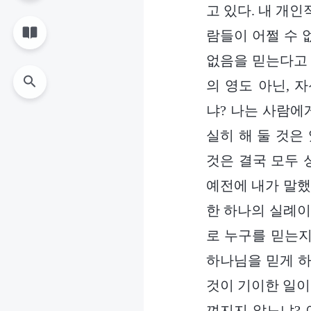
고 있다. 내 개
람들이 어쩔 수 
없음을 믿는다고 
의 영도 아닌, 
냐? 나는 사람에
실히 해 둘 것은
것은 결국 모두 
예전에 내가 말했
한 하나의 실례이
로 누구를 믿는지
하나님을 믿게 하
것이 기이한 일이
껴지지 않느냐? 