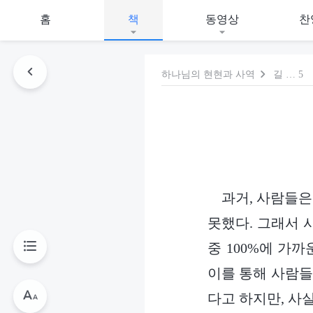
홈
책
동영상
찬
하나님의 현현과 사역
길 … 5
과거, 사람들은
못했다. 그래서 
중 100%에 가
이를 통해 사람들
다고 하지만, 사