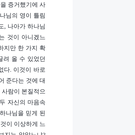
님을 증거했기에 사
하나님의 영이 틀림
도, 나아가 하나님
믿는 것이 아니겠느
하지만 한 가지 확
끌려 올 수 있었던
없다. 이것이 바로
어 준다는 것에 대
. 사람이 본질적으
모두 자신의 마음속
 하나님을 믿게 된
 것이 이상하게 느
 보지는 않았느냐?