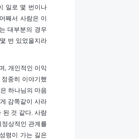
이 일로 몇 번이나
 어째서 사람은 이
나는 대부분의 경우
 몇 번 있었을지라
며, 개인적인 이익
나 정중히 이야기했
람은 하나님의 마음
르게 감쪽같이 사라
된 것 같다. 사람
 비정상적인 관계를
 성령이 가는 길은