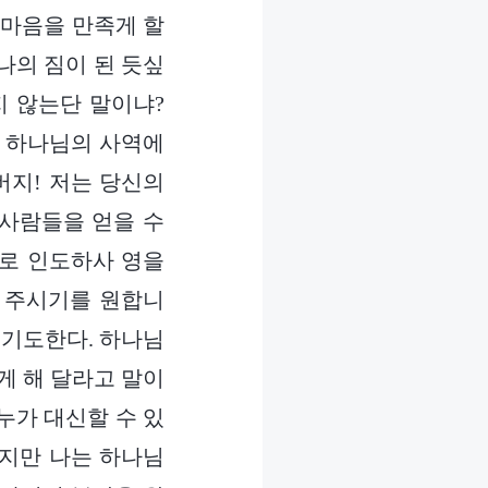
 마음을 만족게 할
나의 짐이 된 듯싶
지 않는단 말이냐?
여 하나님의 사역에
버지! 저는 당신의
 사람들을 얻을 수
으로 인도하사 영을
켜 주시기를 원합니
 기도한다. 하나님
게 해 달라고 말이
 누가 대신할 수 있
하지만 나는 하나님