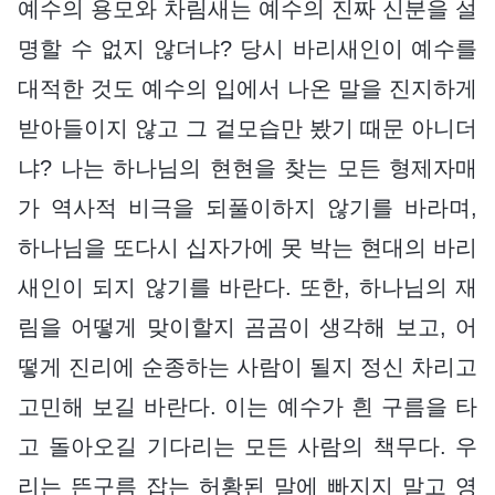
예수의 용모와 차림새는 예수의 진짜 신분을 설
명할 수 없지 않더냐? 당시 바리새인이 예수를
대적한 것도 예수의 입에서 나온 말을 진지하게
받아들이지 않고 그 겉모습만 봤기 때문 아니더
냐? 나는 하나님의 현현을 찾는 모든 형제자매
가 역사적 비극을 되풀이하지 않기를 바라며,
하나님을 또다시 십자가에 못 박는 현대의 바리
새인이 되지 않기를 바란다. 또한, 하나님의 재
림을 어떻게 맞이할지 곰곰이 생각해 보고, 어
떻게 진리에 순종하는 사람이 될지 정신 차리고
고민해 보길 바란다. 이는 예수가 흰 구름을 타
고 돌아오길 기다리는 모든 사람의 책무다. 우
리는 뜬구름 잡는 허황된 말에 빠지지 말고 영