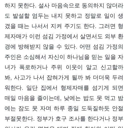
하지 못한다. 설사 마음속으로 동의하지 않더라
도 발설할 엄두는 내지 못하고 정말로 일이 생
겼을 때는 나서서 지켜 주기도 한다. 그러면 형
제자매가 이런 섬김 가정에서 살면서도 외부 환
경에 방해받지 않을 수 있다. 어떤 섬김 가정의
주인은 소심해서 자신이 하나님을 믿는 일을 자
녀가 폭로하거나 주위 이웃이 알고 신고할까
봐, 사고가 나서 잡혀가게 될까 봐 더더욱 두려
워한다. 일단 집에서 형제자매를 섬기게 되면
매일 마음을 졸이는데, 낮에는 밥도 못 먹고 밤
에는 잠도 못 자며 하루 종일 도둑질하듯 안절
부절못한다. 정부가 호구 조사를 한다거나 정부