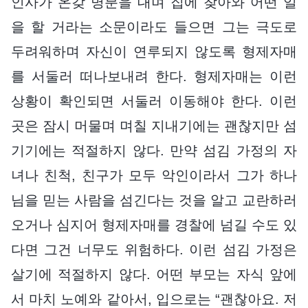
인사가 온갖 명분을 대며 집에 찾아와 어떤 일
을 할 거라는 소문이라도 들으면 그는 극도로
두려워하며 자신이 연루되지 않도록 형제자매
를 서둘러 떠나보내려 한다. 형제자매는 이런
상황이 확인되면 서둘러 이동해야 한다. 이런
곳은 잠시 머물며 며칠 지내기에는 괜찮지만 섬
기기에는 적절하지 않다. 만약 섬김 가정의 자
녀나 친척, 친구가 모두 악인이라서 그가 하나
님을 믿는 사람을 섬긴다는 것을 알고 교란하러
오거나 심지어 형제자매를 경찰에 넘길 수도 있
다면 그건 너무도 위험하다. 이런 섬김 가정은
살기에 적절하지 않다. 어떤 부모는 자식 앞에
서 마치 노예와 같아서, 입으로는 “괜찮아요. 저