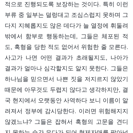
적으로 진행되도록 보장하는 것이다. 특히 이런
부류 중 일부는 덜렁대고 조심스럽지 못하며 그
다지 지혜롭지도 않은 데다가 늘 열정에 휘둘려
밖에서 함부로 행동하는데, 그들은 체포된 적
도, 혹형을 당한 적도 없어서 위험한 줄 모른다.
사고가 나면 어떤 결과가 초래될지도, 나아가
결과가 얼마나 심각할지도 알지 못한다. 그들은
하나님을 믿으면서 나쁜 짓을 저지르지 않았기
때문에 아무것도 두렵지 않다고 생각하지만, 결
국 현지에서 오랫동안 사역하다 보니 이름이 알
려져서 정부에 감시당한다. 이러면 위험해지지
않겠느냐? 그들은 잡혀서 혹형의 고문을 견디
지 못하는 순간 유다가 되어 형제자매를 팔아넘