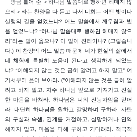
방금 틀어 준 ＜하나님 말씀대로 행하면 헤매지 않
으리＞라는 찬양을 다 듣고 나서 너희는 어떤 빛이나
실행의 길을 얻었느냐? 어느 말씀에서 깨우침과 빛
을 얻었느냐? “하나님 말씀대로 행하면 헤매지 않으
리”라는 말이 옳으냐? 이 말이 진리이냐? (그렇습니
다.) 이 찬양의 어느 말씀 때문에 네가 현실의 삶에서
네 체험에 특별히 도움이 된다고 생각하게 되었느
냐? “이해되지 않는 것은 급히 알려고 하지 말고” 여
기서부터 읊어 보아라. (“이해되지 않는 것은 급히 알
려고 하지 말고, 자주 하나님 앞으로 가져가고 진실
한 마음을 바쳐라. 하나님은 너의 전능자임을 믿어
라. 대단히 하나님을 원하고 갈망하며 구하라. 사탄
의 구실과 속셈, 간계를 거절하고, 실망하거나 연약
해지지 말고, 마음을 다해 구하고 기다려라. 적극적