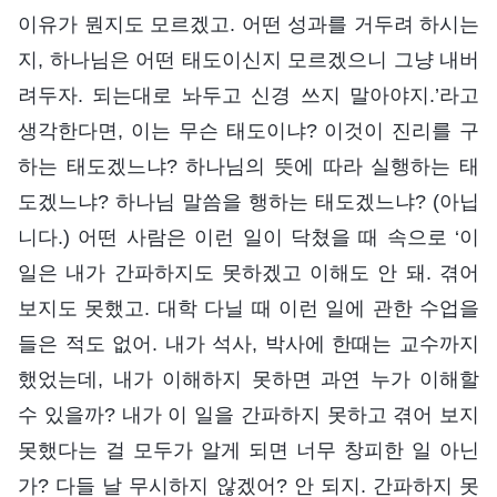
이유가 뭔지도 모르겠고. 어떤 성과를 거두려 하시는
지, 하나님은 어떤 태도이신지 모르겠으니 그냥 내버
려두자. 되는대로 놔두고 신경 쓰지 말아야지.’라고
생각한다면, 이는 무슨 태도이냐? 이것이 진리를 구
하는 태도겠느냐? 하나님의 뜻에 따라 실행하는 태
도겠느냐? 하나님 말씀을 행하는 태도겠느냐? (아닙
니다.) 어떤 사람은 이런 일이 닥쳤을 때 속으로 ‘이
일은 내가 간파하지도 못하겠고 이해도 안 돼. 겪어
보지도 못했고. 대학 다닐 때 이런 일에 관한 수업을
들은 적도 없어. 내가 석사, 박사에 한때는 교수까지
했었는데, 내가 이해하지 못하면 과연 누가 이해할
수 있을까? 내가 이 일을 간파하지 못하고 겪어 보지
못했다는 걸 모두가 알게 되면 너무 창피한 일 아닌
가? 다들 날 무시하지 않겠어? 안 되지. 간파하지 못