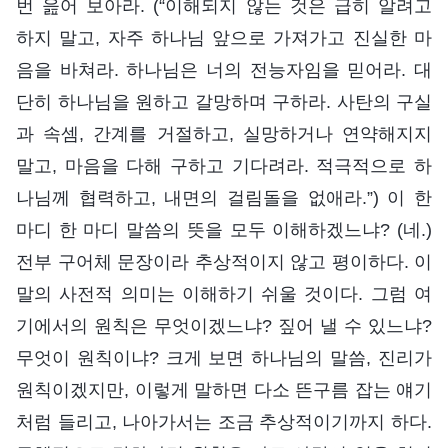
번 읊어 보아라. (“이해되지 않는 것은 급히 알려고
하지 말고, 자주 하나님 앞으로 가져가고 진실한 마
음을 바쳐라. 하나님은 너의 전능자임을 믿어라. 대
단히 하나님을 원하고 갈망하며 구하라. 사탄의 구실
과 속셈, 간계를 거절하고, 실망하거나 연약해지지
말고, 마음을 다해 구하고 기다려라. 적극적으로 하
나님께 협력하고, 내면의 걸림돌을 없애라.”) 이 한
마디 한 마디 말씀의 뜻을 모두 이해하겠느냐? (네.)
전부 구어체 문장이라 추상적이지 않고 평이하다. 이
말의 사전적 의미는 이해하기 쉬울 것이다. 그럼 여
기에서의 원칙은 무엇이겠느냐? 짚어 낼 수 있느냐?
무엇이 원칙이냐? 크게 보면 하나님의 말씀, 진리가
원칙이겠지만, 이렇게 말하면 다소 뜬구름 잡는 얘기
처럼 들리고, 나아가서는 조금 추상적이기까지 하다.