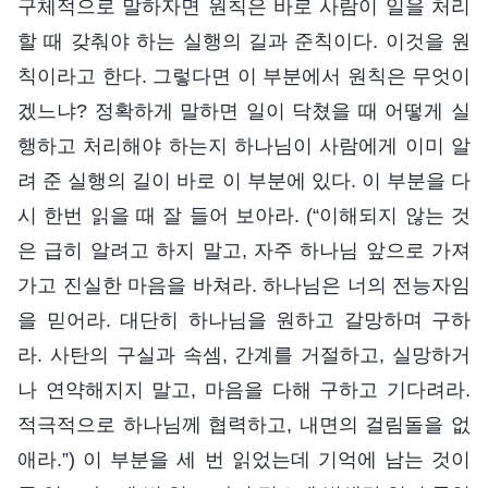
구체적으로 말하자면 원칙은 바로 사람이 일을 처리
할 때 갖춰야 하는 실행의 길과 준칙이다. 이것을 원
칙이라고 한다. 그렇다면 이 부분에서 원칙은 무엇이
겠느냐? 정확하게 말하면 일이 닥쳤을 때 어떻게 실
행하고 처리해야 하는지 하나님이 사람에게 이미 알
려 준 실행의 길이 바로 이 부분에 있다. 이 부분을 다
시 한번 읽을 때 잘 들어 보아라. (“이해되지 않는 것
은 급히 알려고 하지 말고, 자주 하나님 앞으로 가져
가고 진실한 마음을 바쳐라. 하나님은 너의 전능자임
을 믿어라. 대단히 하나님을 원하고 갈망하며 구하
라. 사탄의 구실과 속셈, 간계를 거절하고, 실망하거
나 연약해지지 말고, 마음을 다해 구하고 기다려라.
적극적으로 하나님께 협력하고, 내면의 걸림돌을 없
애라.”) 이 부분을 세 번 읽었는데 기억에 남는 것이