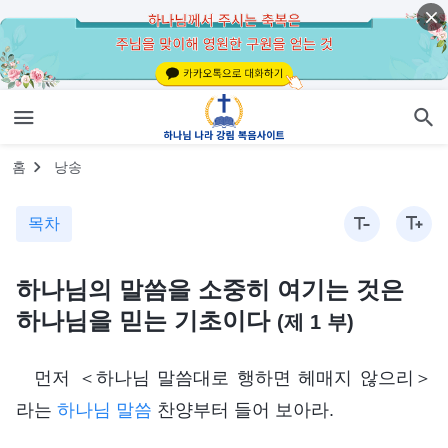
홈
낭송
목차
하나님의 말씀을 소중히 여기는 것은
하나님을 믿는 기초이다
(제 1 부)
먼저 ＜하나님 말씀대로 행하면 헤매지 않으리＞
라는
하나님 말씀
찬양부터 들어 보아라.