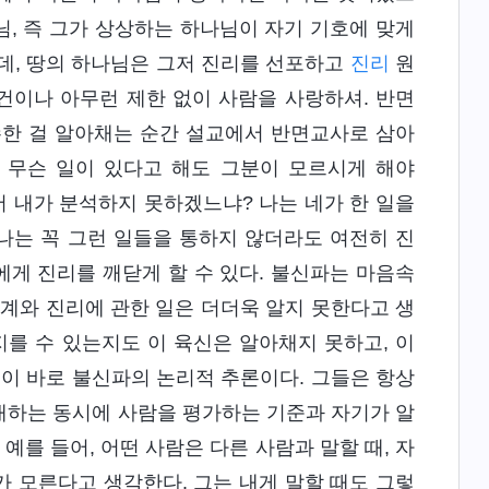
님, 즉 그가 상상하는 하나님이 자기 기호에 맞게
데, 땅의 하나님은 그저 진리를 선포하고
진리
원
조건이나 아무런 제한 없이 사람을 사랑하셔. 반면
수한 걸 알아채는 순간 설교에서 반면교사로 삼아
. 무슨 일이 있다고 해도 그분이 모르시게 해야
서 내가 분석하지 못하겠느냐? 나는 네가 한 일을
 나는 꼭 그런 일들을 통하지 않더라도 여전히 진
에게 진리를 깨닫게 할 수 있다. 불신파는 마음속
 영계와 진리에 관한 일은 더더욱 알지 못한다고 생
지를 수 있는지도 이 육신은 알아채지 못하고, 이
것이 바로 불신파의 논리적 추론이다. 그들은 항상
대하는 동시에 사람을 평가하는 기준과 자기가 알
예를 들어, 어떤 사람은 다른 사람과 말할 때, 자
 모른다고 생각한다. 그는 내게 말할 때도 그렇