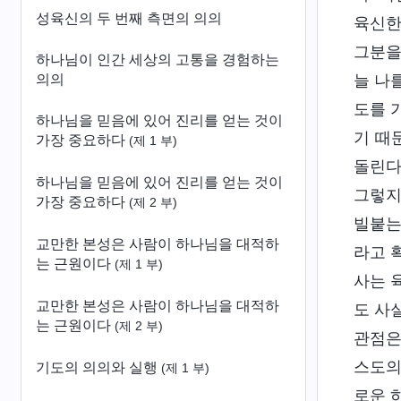
성육신의 두 번째 측면의 의의
육신한
그분을
하나님이 인간 세상의 고통을 경험하는
의의
늘 나
도를 
하나님을 믿음에 있어 진리를 얻는 것이
기 때
가장 중요하다
(제 1 부)
돌린다
하나님을 믿음에 있어 진리를 얻는 것이
그렇지
가장 중요하다
(제 2 부)
빌붙는
교만한 본성은 사람이 하나님을 대적하
라고 
는 근원이다
(제 1 부)
사는 
교만한 본성은 사람이 하나님을 대적하
도 사
는 근원이다
(제 2 부)
관점은
스도의
기도의 의의와 실행
(제 1 부)
로운 