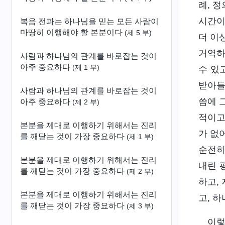
례, 
시간이
복음 전파는 하나님을 믿는 모든 사람이
마땅히 이행해야 할 본분이다
(제 5 부)
더 이
거역하
사람과 하나님의 관계를 바로잡는 것이
아주 중요하다
(제 1 부)
수 있
받아들
사람과 하나님의 관계를 바로잡는 것이
씀에 
아주 중요하다
(제 2 부)
적이고
본분을 제대로 이행하기 위해서는 진리
가 없
를 깨닫는 것이 가장 중요하다
(제 1 부)
순전히
본분을 제대로 이행하기 위해서는 진리
내린 
를 깨닫는 것이 가장 중요하다
(제 2 부)
하고,
본분을 제대로 이행하기 위해서는 진리
고, 
를 깨닫는 것이 가장 중요하다
(제 3 부)
이렇