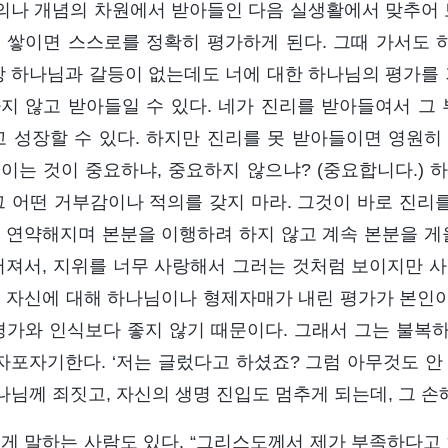
정의나 개념의 차원에서 받아들인 다음 실생활에서 맞추어 
 쌓이면 스스로를 정확히 평가하게 된다. 그때 가서도 
상 하나님과 갈등이 없는데도 너에 대한 하나님의 평가를 거
지 않고 받아들일 수 있다. 네가 진리를 받아들여서 그 
고 성장할 수 있다. 하지만 진리를 못 받아들이면 영원히
이는 것이 중요하냐, 중요하지 않으냐? (중요합니다.) 
그 어떤 거부감이나 적의를 갖지 마라. 그것이 바로 진리
 연약해지며 본분을 이행하려 하지 않고 계속 본분을 게을
어져서, 지위를 너무 사랑해서 그러는 것처럼 보이지만 사
 자신에 대해 하나님이나 형제자매가 내린 평가가 본인
평가와 인식보다 좋지 않기 때문이다. 그래서 그는 불복
 자포자기한다. ‘저는 글렀다고 하셨죠? 그럼 아무것도 안 
하나님께 죄짓고, 자신의 생명 진입도 멈추게 되는데, 그 손
게 말하는 사람도 있다. “그리스도께서 제가 부족하다고 