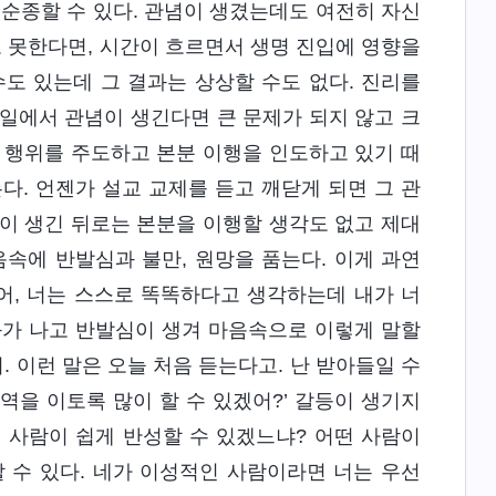
 순종할 수 있다. 관념이 생겼는데도 여전히 자신
 못한다면, 시간이 흐르면서 생명 진입에 영향을
도 있는데 그 결과는 상상할 수도 없다. 진리를
일에서 관념이 생긴다면 큰 문제가 되지 않고 크
 행위를 주도하고 본분 이행을 인도하고 있기 때
다. 언젠가 설교 교제를 듣고 깨닫게 되면 그 관
이 생긴 뒤로는 본분을 이행할 생각도 없고 제대
속에 반발심과 불만, 원망을 품는다. 이게 과연
어, 너는 스스로 똑똑하다고 생각하는데 내가 너
화가 나고 반발심이 생겨 마음속으로 이렇게 말할
. 이런 말은 오늘 처음 듣는다고. 난 받아들일 수
역을 이토록 많이 할 수 있겠어?’ 갈등이 생기지
 사람이 쉽게 반성할 수 있겠느냐? 어떤 사람이
 수 있다. 네가 이성적인 사람이라면 너는 우선