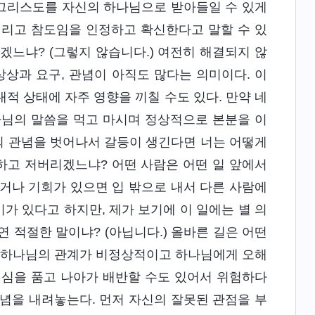
 그리스도를 자신의 하나님으로 받아들일 수 있게
내리고 참도임을 인정하고 확신한다고 말할 수 있
겠느냐? (그렇지 않습니다.) 여전히 해결되지 않
상상과 요구, 관념이 아직도 많다는 의미이다. 이
내적 상태에 자주 영향을 끼칠 수도 있다. 만약 네
나님의 말씀을 먹고 마시며 정상적으로 본분을 이
너의 관념을 벗어나서 갈등이 생긴다면 너는 어떻게
하고 저버리겠느냐? 어떤 사람은 어떤 일 앞에서
거나 기회가 있으면 입 밖으로 내서 다른 사람에
미가 있다고 하지만, 제가 보기에 이 일에는 별 의
연 적절한 말이냐? (아닙니다.) 올바른 길은 어떤
과 하나님의 관계가 비정상적이고 하나님에게 오해
의심을 품고 나아가 배반할 수도 있어서 위험하다
념을 내려놓는다. 먼저 자신의 잘못된 관점을 부