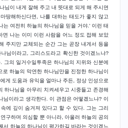
나님이 내게 잘해 주고 내 뜻대로 되게 해 주시면
못마땅해하신다면, 나를 대하는 태도가 좋지 않고
는 여전히 하늘의 하나님을 믿을 거야.’ 이런 태
하면 나는 이미 이런 사람을 어느 정도 접해 보았
잘해 주지만 교체되는 순간 그는 곧장 내게서 등을
 하나님이라고, 그리스도라고 확신한 것이겠느냐?
다. 그의 일거수일투족은 하나님의 지위와 신분에
속으로 하늘의 막연한 하나님만을 진정한 하나님이
람에게 도움과 유익을 얼마나 주든, 정상 인성으로
땅의 하나님을 아무리 치켜세우고 시중들고 존경해
나님이라고 생각한다. 이 관점은 어떻겠느냐? 이
속에 깊이 숨겨져 있다고 할 수 있다. 그는 그리
연구하며 의심할 뿐 아니라, 아울러 하늘의 공의
어째서 하늘의 하나님이 평가하길 바라는 것이겠느