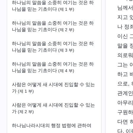
하나님의 말씀을 소중히 여기는 것은 하
님께서
나님을 믿는 기초이다
(제 1 부)
지고 
하나님의 말씀을 소중히 여기는 것은 하
나 정
나님을 믿는 기초이다
(제 2 부)
이신 
하나님의 말씀을 소중히 여기는 것은 하
말을 
나님을 믿는 기초이다
(제 3 부)
의로워
하나님의 말씀을 소중히 여기는 것은 하
그는 
나님을 믿는 기초이다
(제 4 부)
하고 
으로,
사람은 어떻게 새 시대에 진입할 수 있는
가
(제 1 부)
관계인
아무리
사람은 어떻게 새 시대에 진입할 수 있는
가
구원하
(제 2 부)
다면 
하나님나라시대의 행정 법령에 관하여
다. 