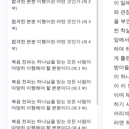
합격한 본분 이행이란 어떤 것인가
(제 2
이 일
부)
와 관
을 부
합격한 본분 이행이란 어떤 것인가
(제 3
부)
씬 착
앞에서
합격한 본분 이행이란 어떤 것인가
(제 4
하며 
부)
게 틀
복음 전파는 하나님을 믿는 모든 사람이
받아들
마땅히 이행해야 할 본분이다
(제 1 부)
이 하
복음 전파는 하나님을 믿는 모든 사람이
이 이
마땅히 이행해야 할 본분이다
(제 2 부)
이며 
복음 전파는 하나님을 믿는 모든 사람이
하기 
마땅히 이행해야 할 본분이다
(제 3 부)
어리석
복음 전파는 하나님을 믿는 모든 사람이
러면 
마땅히 이행해야 할 본분이다
(제 4 부)