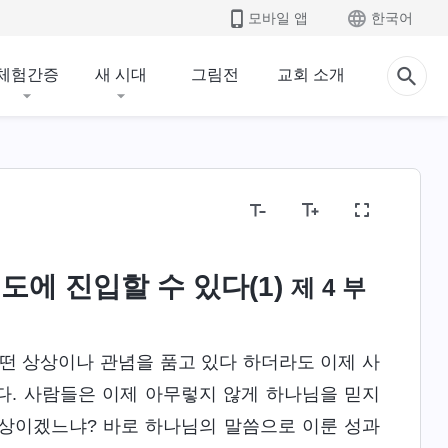
모바일 앱
한국어
체험간증
새 시대
그림전
교회 소개
도에 진입할 수 있다(1)
제 4 부
떤 상상이나 관념을 품고 있다 하더라도 이제 사
다. 사람들은 이제 아무렇지 않게 하나님을 믿지
현상이겠느냐? 바로 하나님의 말씀으로 이룬 성과