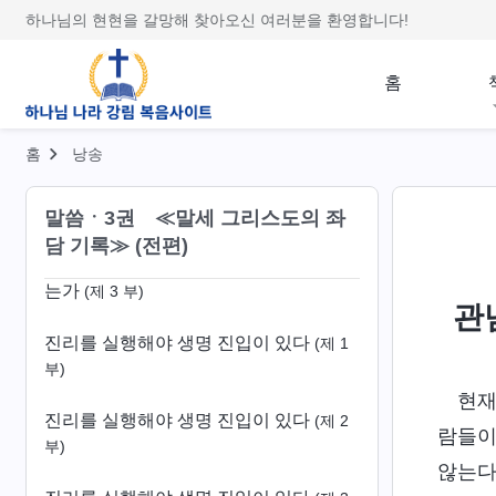
하나님의 현현을 갈망해 찾아오신 여러분을 환영합니다!
진리를 깨달아야 하나님의 행사를 알 수
있다
(제 2 부)
홈
바울의 본성 본질을 어떻게 분별해야 하
는가
(제 1 부)
홈
낭송
바울의 본성 본질을 어떻게 분별해야 하
는가
말씀ㆍ3권 ≪말세 그리스도의 좌
(제 2 부)
담 기록≫ (전편)
바울의 본성 본질을 어떻게 분별해야 하
는가
(제 3 부)
관
진리를 실행해야 생명 진입이 있다
(제 1
부)
현재
진리를 실행해야 생명 진입이 있다
(제 2
람들이
부)
않는다