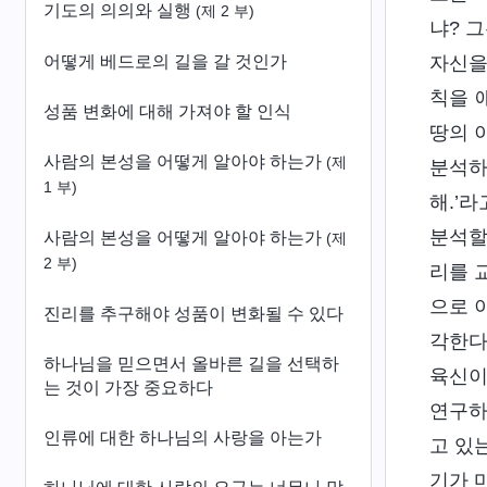
기도의 의의와 실행
(제 2 부)
냐? 
어떻게 베드로의 길을 갈 것인가
자신을
칙을 
성품 변화에 대해 가져야 할 인식
땅의 
사람의 본성을 어떻게 알아야 하는가
(제
분석하
1 부)
해.’
분석할
사람의 본성을 어떻게 알아야 하는가
(제
2 부)
리를 
으로 
진리를 추구해야 성품이 변화될 수 있다
각한다
하나님을 믿으면서 올바른 길을 선택하
육신이
는 것이 가장 중요하다
연구하
인류에 대한 하나님의 사랑을 아는가
고 있
기가 