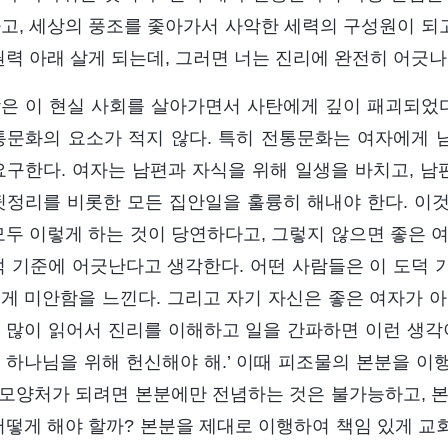
고, 세상의 풍조를 좇아가서 사악한 세력의 구성원이 되고
권력 아래 살게 되는데, 그러면 너는 진리에 완전히 어긋나
은 이 현실 사회를 살아가면서 사탄에게 깊이 패괴되었다
통문화의 요소가 적지 않다. 특히 전통문화는 여자에게
요구한다. 여자는 남편과 자식을 위해 일생을 바치고, 남
뒷정리를 비롯한 모든 집안일을 훌륭히 해내야 한다. 이
모두 이렇게 하는 것이 당연하다고, 그렇지 않으면 좋은 
덕 기준에 어긋난다고 생각한다. 어떤 사람들은 이 도덕 
게 미안함을 느낀다. 그리고 자기 자신은 좋은 여자가 아
 많이 읽어서 진리를 이해하고 일을 간파하면 이런 생각이
 하나님을 위해 헌신해야 해.’ 이때 피조물의 본분을 이
현모양처가 되려면 본분에만 전념하는 것은 불가능하고, 본
어떻게 해야 할까? 본분을 제대로 이행하여 책임 있게 교