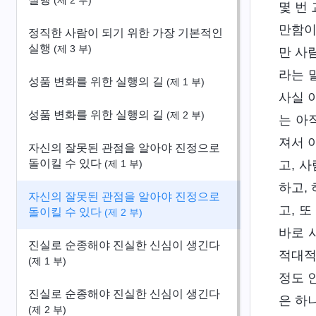
(제 2 부)
몇 번
만함이
정직한 사람이 되기 위한 가장 기본적인
실행
(제 3 부)
만 사
라는 
성품 변화를 위한 실행의 길
(제 1 부)
사실 
성품 변화를 위한 실행의 길
(제 2 부)
는 아
져서 
자신의 잘못된 관점을 알아야 진정으로
돌이킬 수 있다
고, 
(제 1 부)
하고,
자신의 잘못된 관점을 알아야 진정으로
고, 
돌이킬 수 있다
(제 2 부)
바로 
진실로 순종해야 진실한 신심이 생긴다
적대적
(제 1 부)
정도 
진실로 순종해야 진실한 신심이 생긴다
은 하
(제 2 부)