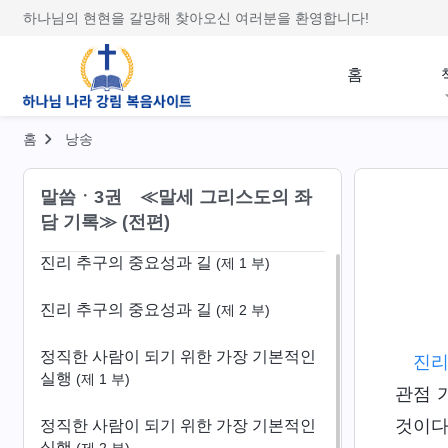
하나님의 현현을 갈망해 찾아오신 여러분을 환영합니다!
홈
홈
낭송
말씀ㆍ3권 ≪말세 그리스도의 좌
담 기록≫ (전편)
진리 추구의 중요성과 길
(제 1 부)
진리 추구의 중요성과 길
(제 2 부)
정직한 사람이 되기 위한 가장 기본적인
진
실행
(제 1 부)
관점 
것이다
정직한 사람이 되기 위한 가장 기본적인
실행