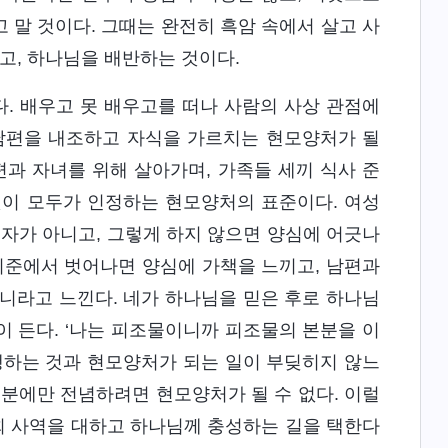
 말 것이다. 그때는 완전히 흑암 속에서 살고 사
고, 하나님을 배반하는 것이다.
. 배우고 못 배우고를 떠나 사람의 사상 관점에
 남편을 내조하고 자식을 가르치는 현모양처가 될
편과 자녀를 위해 살아가며, 가족들 세끼 식사 준
것이 모두가 인정하는 현모양처의 표준이다. 여성
여자가 아니고, 그렇게 하지 않으면 양심에 어긋나
기준에서 벗어나면 양심에 가책을 느끼고, 남편과
니라고 느낀다. 네가 하나님을 믿은 후로 하나님
 든다. ‘나는 피조물이니까 피조물의 본분을 이
행하는 것과 현모양처가 되는 일이 부딪히지 않느
분에만 전념하려면 현모양처가 될 수 없다. 이럴
회 사역을 대하고 하나님께 충성하는 길을 택한다