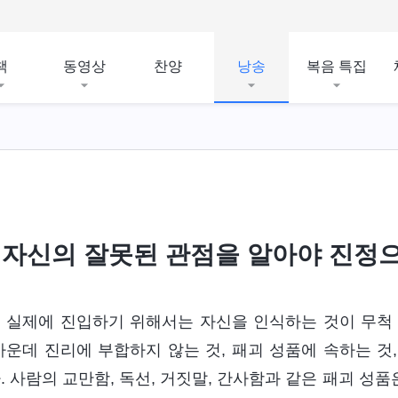
책
동영상
찬양
낭송
복음 특집
자신의 잘못된 관점을 알아야 진정으
리
실제에 진입하기 위해서는 자신을 인식하는 것이 무척 
가운데 진리에 부합하지 않는 것, 패괴 성품에 속하는 것
. 사람의 교만함, 독선, 거짓말, 간사함과 같은 패괴 성품