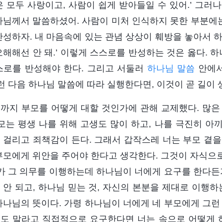
은 모두 사랑이고, 사람이 쉽게 받아들일 수 있어.’ 그러나
나님께서 말씀하셨어. 사람이 미처 인식하지 못한 부분에는
반성하자. 내 마음속에 있는 관념 상상이 훼방을 놓아서 
오해해선 안 돼.’ 이렇게 스스로를 반성하는 것은 옳다. 
스로를 반성해야 한다. 그리고 서둘러
하나님 말씀
안에서
그런 다음 하나님 말씀에 따라 실행한다면, 이것이 곧 길이 
까지 부모를 어떻게 대할 것인가에 관해 교제했다. 많은
부모는 평생 나를 위해 고생도 많이 하고, 나를 극진히 아
 걸리고 죄책감이 든다. 그래서 갑작스레 너는 부모 곁을
부모에게 위안을 주어야 한다고 생각한다. 그것이 자식으
네가 그 의무를 이행하는데 하나님이 너에게 요구를 한다든
 안 되고, 하나님 믿는 것, 자신의 본분을 제대로 이행하
하나님의 뜻이다. 가령 하나님이 너에게 네 부모에게 그런
도 말라고 직접적으로 요구한다면 너는 속으로 어떻게 