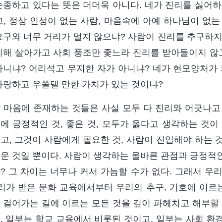
순종하고 있다는 뜻은 더더욱 아니다. 네가 진리를 싫어하
고, 정상 인성이 없는 사람, 마음속에 아예 하나님이 없
요구와 너무 거리가 멀지 않으냐? 사람이 진리를 추구하지
지해 살아가고 사회 풍조만 좇느라 진리를 받아들이지 
아니냐? 어리석고 무지한 자가 아니냐? 네가 현모양처가 
자랑하고 우쭐댈 만한 가치가 있는 것이냐?
 마음에 존재하는 것들은 사실 모두 다 진리와 어긋나고
에 긍정적인 것, 좋은 것, 모두가 옳다고 생각하는 것이
고, 그것이 사람에게 필요한 것, 사람이 진입해야 하는 
운 것일 뿐이다. 사람이 생각하는 올바른 관점과 긍정적
? 그 차이는 너무나 커서 가늠할 수가 없다. 그래서 우
우리가 받은 문화 교육에서부터 우리의 추구, 기호에 이르
 걸어가는 길에 이르는 모든 것을 깊이 파헤치고 해부할 
, 일부는 학교 교육에서 비롯된 것이고, 일부는 사회 환