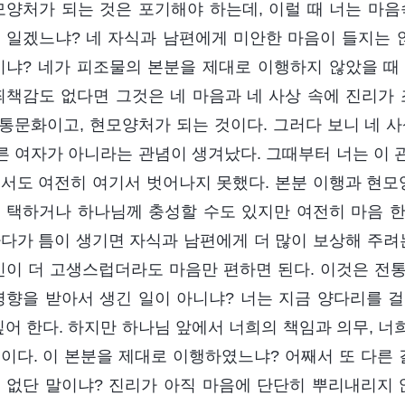
모양처가 되는 것은 포기해야 하는데, 이럴 때 너는 마
 일겠느냐? 네 자식과 남편에게 미안한 마음이 들지는 
이냐? 네가 피조물의 본분을 제대로 이행하지 않았을 
죄책감도 없다면 그것은 네 마음과 네 사상 속에 진리가 
전통문화이고, 현모양처가 되는 것이다. 그러다 보니 네 
바른 여자가 아니라는 관념이 생겨났다. 그때부터 너는 이
서도 여전히 여기서 벗어나지 못했다. 본분 이행과 현모양
 택하거나 하나님께 충성할 수도 있지만 여전히 마음 
다가 틈이 생기면 자식과 남편에게 더 많이 보상해 주려는
인이 더 고생스럽더라도 마음만 편하면 된다. 이것은 전
영향을 받아서 생긴 일이 아니냐? 너는 지금 양다리를 
싶어 한다. 하지만 하나님 앞에서 너희의 책임과 의무, 
이다. 이 본분을 제대로 이행하였느냐? 어째서 또 다른 
 없단 말이냐? 진리가 아직 마음에 단단히 뿌리내리지 