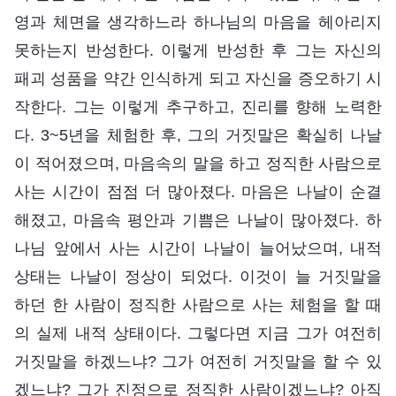
영과 체면을 생각하느라 하나님의 마음을 헤아리지
못하는지 반성한다. 이렇게 반성한 후 그는 자신의
패괴 성품을 약간 인식하게 되고 자신을 증오하기 시
작한다. 그는 이렇게 추구하고, 진리를 향해 노력한
다. 3~5년을 체험한 후, 그의 거짓말은 확실히 나날
이 적어졌으며, 마음속의 말을 하고 정직한 사람으로
사는 시간이 점점 더 많아졌다. 마음은 나날이 순결
해졌고, 마음속 평안과 기쁨은 나날이 많아졌다. 하
나님 앞에서 사는 시간이 나날이 늘어났으며, 내적
상태는 나날이 정상이 되었다. 이것이 늘 거짓말을
하던 한 사람이 정직한 사람으로 사는 체험을 할 때
의 실제 내적 상태이다. 그렇다면 지금 그가 여전히
거짓말을 하겠느냐? 그가 여전히 거짓말을 할 수 있
겠느냐? 그가 진정으로 정직한 사람이겠느냐? 아직