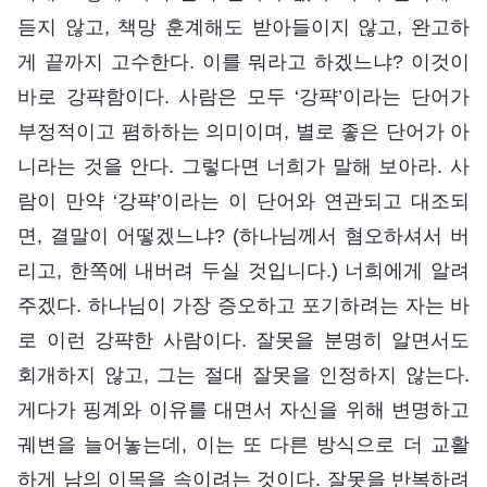
듣지 않고, 책망 훈계해도 받아들이지 않고, 완고하
게 끝까지 고수한다. 이를 뭐라고 하겠느냐? 이것이
바로 강퍅함이다. 사람은 모두 ‘강퍅’이라는 단어가
부정적이고 폄하하는 의미이며, 별로 좋은 단어가 아
니라는 것을 안다. 그렇다면 너희가 말해 보아라. 사
람이 만약 ‘강퍅’이라는 이 단어와 연관되고 대조되
면, 결말이 어떻겠느냐? (하나님께서 혐오하셔서 버
리고, 한쪽에 내버려 두실 것입니다.) 너희에게 알려
주겠다. 하나님이 가장 증오하고 포기하려는 자는 바
로 이런 강퍅한 사람이다. 잘못을 분명히 알면서도
회개하지 않고, 그는 절대 잘못을 인정하지 않는다.
게다가 핑계와 이유를 대면서 자신을 위해 변명하고
궤변을 늘어놓는데, 이는 또 다른 방식으로 더 교활
하게 남의 이목을 속이려는 것이다. 잘못을 반복하려