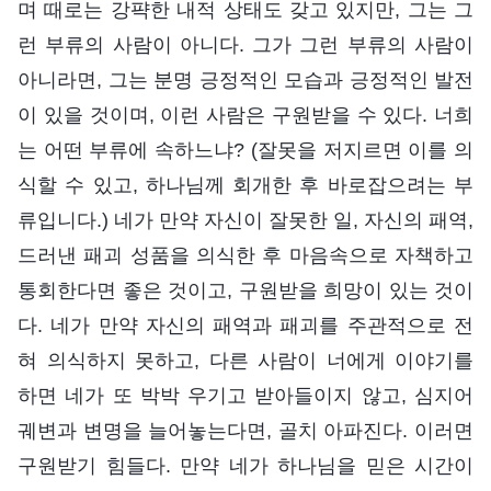
며 때로는 강퍅한 내적 상태도 갖고 있지만, 그는 그
런 부류의 사람이 아니다. 그가 그런 부류의 사람이
아니라면, 그는 분명 긍정적인 모습과 긍정적인 발전
이 있을 것이며, 이런 사람은 구원받을 수 있다. 너희
는 어떤 부류에 속하느냐? (잘못을 저지르면 이를 의
식할 수 있고, 하나님께 회개한 후 바로잡으려는 부
류입니다.) 네가 만약 자신이 잘못한 일, 자신의 패역,
드러낸 패괴 성품을 의식한 후 마음속으로 자책하고
통회한다면 좋은 것이고, 구원받을 희망이 있는 것이
다. 네가 만약 자신의 패역과 패괴를 주관적으로 전
혀 의식하지 못하고, 다른 사람이 너에게 이야기를
하면 네가 또 박박 우기고 받아들이지 않고, 심지어
궤변과 변명을 늘어놓는다면, 골치 아파진다. 이러면
구원받기 힘들다. 만약 네가 하나님을 믿은 시간이