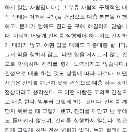
하지 않는 사람입니다.) 그 부류 사람의 구체적인 내
적 상태는 어떠하냐? (늘 건성으로 대충 본분을 이행
하고, 문제가 임해도 진리를 구해 해결하지 않습니
다. 마땅히 어떻게 진리를 실행해야 하는지도 진지하
게 대하지 않고, 어떤 일을 대해도 대충대충 합니다.
그저 악을 행하지 않고, 나쁜 일을 저지르지 않는 것
으로 만족하며 진리를 향해 노력하지도 않습니다.)
건성으로 대충 하는 것도 상황에 따라 다르다. 어떤
사람은 진리를 깨닫지 못해 건성으로 대충 하는 것이
정상이라고 생각한다. 또 어떤 사람은 고의로 건성으
로 대충 한다. 일부러 그렇게 하는 것이다. 진리를 깨
닫지 못했을 때 그렇게 했고, 진리를 깨닫고 난 후에
도 돌이키지 않으며, 진리를 실행하지 않는다. 일관
되게 그렇게 하며 전혀 변화가 없다. 누가 질책해도