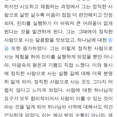
하지만 시도하고 체험하는 과정에서 그는 정직한 사
람으로 살면 살수록 마음이 점점 더 편안해지고 안정
되며, 진리를 실행하기 더 쉬워져 큰 어려움이 없게
된다는 것을 발견하게 된다. 그는 그때에야 정직한
사람으로 사는 달콤함을 맛보았고, 하나님에 대한
믿
음
또한 증가하였다. 그는 이렇게 정직한 사람으로
사는 체험을 하여 진리를 실행하게 되었을 뿐만 아니
라, 마음속의 평온과 기쁨도 직접 느꼈다. 이와 동시
에 정직한 사람으로 사는 실행 길에 대해 더욱 분명
히 알게 되어, 정직한 사람으로 사는 것도 그다지 어
렵지 않다고 느끼게 되었다. 사람에 대한 하나님의
요구가 모두 합리적이어서 사람이 이룰 수 있는 것이
라는 것을 알게 되어 하나님의 사역에 대해서도 약간
인식하게 되었다. 이는 예상 밖의 수확이 아니라, 생