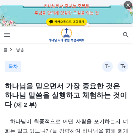
홈
낭송
목차
하나님을 믿으면서 가장 중요한 것은
하나님 말씀을 실행하고 체험하는 것이
다
(제 2 부)
하나님이 최종적으로 어떤 사람을 포기하는지 너
희는 알고 있느냐? (늘 강퍅하여 하나님을 향해 회개