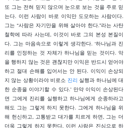
또 그는 전혀 믿지 않으며 눈으로 보는 것을 주로 믿
는다. 이런 사람이 바로 이익만 도모하는 사람이다.
그는 “사람은 자기만을 위해 살아야 한다.”라는 사탄
철학에 따라 사는데, 이것이 바로 그의 본성 본질이
다. 그는 마음속으로 이렇게 생각한다. ‘하나님과 진
리를 인정하는 것 자체가 하나님을 믿는 것이다. 악
을 행하지 않는 것은 괜찮지만 이익은 반드시 얻어야
하고 절대 손해를 입어서는 안 된다. 이익이 손상되
지 않는 상황이라야 비로소
진리
실행과 하나님에 대
한 순종을 이야기할 수 있다.’ 만약 이익이 손상된다
면 그에게 진리를 실행하고 하나님에게 순종하라고
해도 그는 그렇게 하지 못한다. 그에게 하나님을 위
해 헌신하고, 고통받고 대가를 치르게 하면, 그는 더
더욱 그렇게 하지 못한다. 이런 사람은 진심으로 하