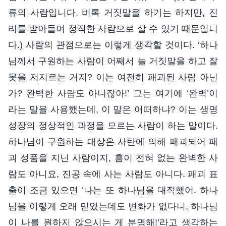
류의 사람입니다. 비록 거짓말을 하기는 하지만, 진
리를 받아들여 정직한 사람으로 살 수 있기 때문입니
다.) 사람의 관점으로는 이렇게 생각할 것이다. ‘하나
님께서 구원하는 사람이 어째서 늘 거짓말을 하고 잘
못을 저지르는 거지? 이는 여전히 패괴된 사람 아닌
가? 완벽한 사람도 아니잖아!’ 그는 여기에 ‘완벽’이
라는 말을 사용했는데, 이 말은 어떠하냐? 이는 생명
성장의 정상적인 과정을 모르는 사람이 하는 말이다.
하나님이 구원하는 대상은 사탄에 의해 패괴되어 패
괴 성품을 지닌 사람이지, 흠이 전혀 없는 완벽한 사
람도 아니요, 진공 속에 사는 사람도 아니다. 패괴 표
출이 조금 있으면 ‘나는 또 하나님을 대적했어. 하나
님을 이렇게 오래 믿었는데도 변화가 없다니, 하나님
이 나를 원하지 않으시는 게 분명해!’라고 생각하는