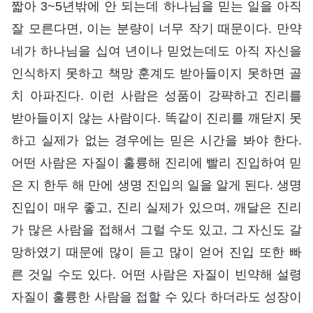
짧아 3~5년밖에 안 되는데 하나님을 믿는 일을 아직
잘 모른다면, 이는 분량이 너무 작기 때문이다. 만약
네가 하나님을 십여 년이나 믿었는데도 아직 자신을
인식하지 못하고 책망 훈계도 받아들이지 못하면 골
치 아파진다. 이런 사람은 성품이 강퍅하고 진리를
받아들이지 않는 사람이다. 똑같이 진리를 깨닫지 못
하고 실제가 없는 경우에는 믿은 시간을 봐야 한다.
어떤 사람은 자질이 훌륭해 진리에 빨리 진입하여 믿
은 지 한두 해 만에 생명 진입의 일을 알게 된다. 생명
진입이 매우 좋고, 진리 실제가 있으며, 깨달은 진리
가 많은 사람을 접해서 그럴 수도 있고, 그 자신도 갈
망하였기 때문에 많이 듣고 많이 얻어 진입 또한 빠
른 것일 수도 있다. 어떤 사람은 자질이 빈약해 설령
자질이 훌륭한 사람을 접할 수 있다 하더라도 성장이