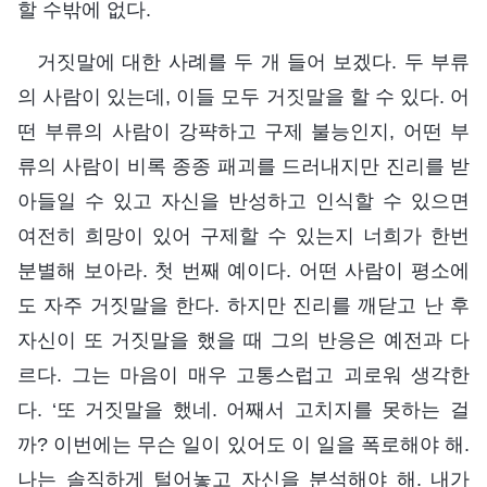
할 수밖에 없다.
거짓말에 대한 사례를 두 개 들어 보겠다. 두 부류
의 사람이 있는데, 이들 모두 거짓말을 할 수 있다. 어
떤 부류의 사람이 강퍅하고 구제 불능인지, 어떤 부
류의 사람이 비록 종종 패괴를 드러내지만 진리를 받
아들일 수 있고 자신을 반성하고 인식할 수 있으면
여전히 희망이 있어 구제할 수 있는지 너희가 한번
분별해 보아라. 첫 번째 예이다. 어떤 사람이 평소에
도 자주 거짓말을 한다. 하지만 진리를 깨닫고 난 후
자신이 또 거짓말을 했을 때 그의 반응은 예전과 다
르다. 그는 마음이 매우 고통스럽고 괴로워 생각한
다. ‘또 거짓말을 했네. 어째서 고치지를 못하는 걸
까? 이번에는 무슨 일이 있어도 이 일을 폭로해야 해.
나는 솔직하게 털어놓고 자신을 분석해야 해. 내가