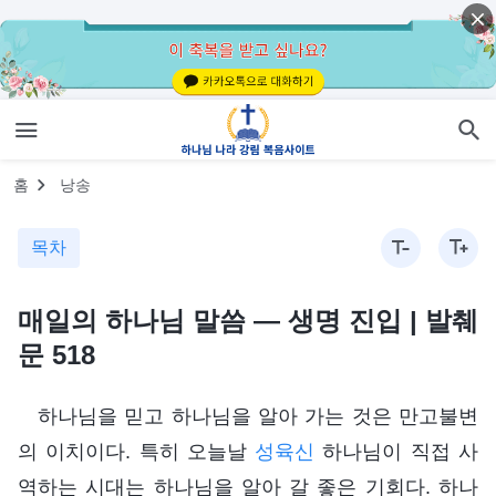
홈
낭송
목차
매일의 하나님 말씀 ― 생명 진입 | 발췌
문 518
하나님을 믿고 하나님을 알아 가는 것은 만고불변
의 이치이다. 특히 오늘날
성육신
하나님이 직접 사
역하는 시대는 하나님을 알아 갈 좋은 기회다. 하나