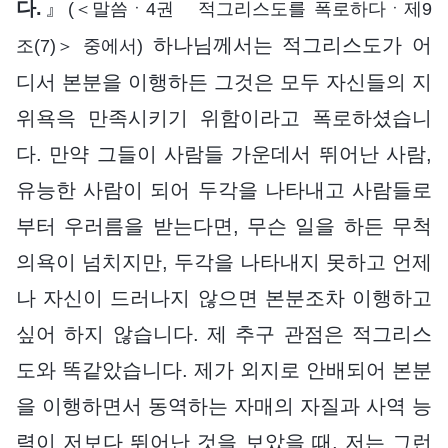
다.
』
(＜말씀ㆍ4권 적그리스도를 폭로하다ㆍ제9
하나님께서는 적그리스도가 어
조(7)＞ 중에서)
디서 본분을 이행하든 그것은 모두 자신들의 지
위욕윽 만족시키기 위함이라고 폭로하셨습니
다. 만약 그들이 사람들 가운데서 뛰어난 사람,
유능한 사람이 되어 두각을 나타내고 사람들로
부터 우러름을 받는다면, 무슨 일을 하든 무척
의욕이 넘치지만, 두각을 나타내지 못하고 언제
나 자신이 드러나지 않으면 본분조차 이행하고
싶어 하지 않습니다. 제 추구 관점은 적그리스
도와 똑같았습니다. 제가 외지로 안배되어 본분
을 이행하면서 동역하는 자매의 자질과 사역 능
력이 저보다 뛰어난 것을 보았을 때, 저는 그런