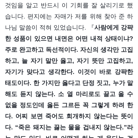
것임을 알고 반드시 이 기회를 잘 살리기로 했
습니다. 편지에는 자매가 저를 위해 찾아 준 하
나님 말씀이 적혀 있었습니다. 『
사람에게 강퍅
한 성품이 있으면 내면은 어떤 내적 상태이냐?
주로 완고하고 독선적이다. 자신의 생각만 고집
하고, 늘 자기 말만 옳고, 자기 뜻만 고집하고,
자기가 맞다고 생각한다. 이것이 바로 강퍅한
태도이다. 한 가지만 옳다고 단정 짓고, 누가 말
해도 듣지 않는다. 소 열 마리로도 끌고 올 수
없을 정도인데 옳든 그르든 꼭 그렇게 하려 한
다. 어찌 보면 죽어도 회개하지 않는다는 뜻이
다. “죽은 돼지는 끓는 물을 겁내지 않는다.”라