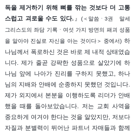
독을 제거하기 위해 뼈를 깎는 것보다 더 고통
스럽고 괴로울 수도 있다.
』
(＜말씀ㆍ3권 말세
그리스도의 좌담 기록ㆍ여섯 가지 방면의 패괴 성품
하
을 알아야 진실로 자신을 아는 것이다＞ 중에서)
나님께서 폭로하신 것은 바로 제 내적 상태였습
니다. 제가 줄곧 강퍅한 성품으로 살았기에 하
나님 앞에 나아가 진리를 구하지 못했고, 하나
님의 지배와 안배에 순종하지 못했던 것입니다.
제가 외지에서 본분을 이행하도록 리더가 안배
했을 때를 돌아보았습니다. 저는 교회 사역을
중요하게 여겨야 한다는 것을 알았지만, 저보다
자질과 분별력이 뛰어난 파트너 자매들과 함께