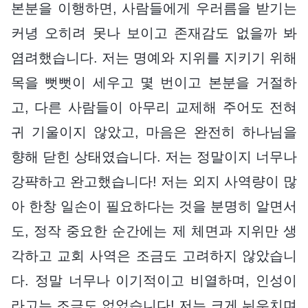
본분을 이행하면, 사람들에게 우러름을 받기는
커녕 오히려 못나 보이고 존재감도 없을까 봐
염려했습니다. 저는 명예와 지위를 지키기 위해
목을 뻣뻣이 세우고 몇 번이고 본분을 거절하
고, 다른 사람들이 아무리 교제해 주어도 전혀
귀 기울이지 않았고, 마음은 완전히 하나님을
향해 닫힌 상태였습니다. 저는 정말이지 너무나
강퍅하고 완고했습니다! 저는 외지 사역량이 많
아 한창 일손이 필요하다는 것을 분명히 알면서
도, 정작 중요한 순간에는 제 체면과 지위만 생
각하고 교회 사역은 조금도 고려하지 않았습니
다. 정말 너무나 이기적이고 비열하며, 인성이
라고는 조금도 없었습니다! 저는 크게 뉘우치며