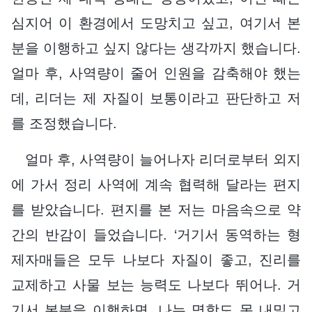
심지어 이 환경에서 도망치고 싶고, 여기서 본
분을 이행하고 싶지 않다는 생각까지 했습니다.
얼마 후, 사역량이 줄어 인원을 감축해야 했는
데, 리더는 제 자질이 보통이라고 판단하고 저
를 조정했습니다.
얼마 후, 사역량이 늘어나자 리더로부터 외지
에 가서 정리 사역에 계속 협력해 달라는 편지
를 받았습니다. 편지를 본 저는 마음속으로 약
간의 반감이 들었습니다. ‘거기서 동역하는 형
제자매들은 모두 나보다 자질이 좋고, 진리를
교제하고 사물 보는 능력도 나보다 뛰어나. 거
기서 본분을 이행하면, 나는 명함도 못 내밀고