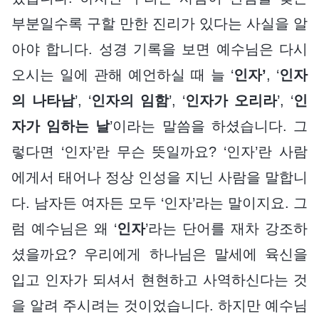
부분일수록 구할 만한 진리가 있다는 사실을 알
아야 합니다. 성경 기록을 보면 예수님은 다시
오시는 일에 관해 예언하실 때 늘 ‘
인자’
, ‘
인자
의 나타남
’, ‘
인자의 임함
’, ‘
인자가 오리라
’, ‘
인
자가 임하는 날
’이라는 말씀을 하셨습니다. 그
렇다면 ‘인자’란 무슨 뜻일까요? ‘인자’란 사람
에게서 태어나 정상 인성을 지닌 사람을 말합니
다. 남자든 여자든 모두 ‘인자’라는 말이지요. 그
럼 예수님은 왜 ‘
인자
’라는 단어를 재차 강조하
셨을까요? 우리에게 하나님은 말세에 육신을
입고 인자가 되셔서 현현하고 사역하신다는 것
을 알려 주시려는 것이었습니다. 하지만 예수님