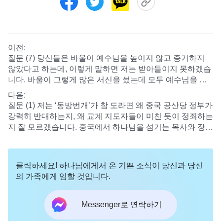
이전:
질문 (7) 당신들은 바울이 예수님을 높이지 않고 증거하지
않았다고 하는데, 이렇게 말하면 저는 받아들이지 못하겠습
니다. 바울이 그렇게 많은 서신을 썼는데 모두 예수님을 증
거한 것이 아닙니까?
다음:
질문 (1) 저는 ‘동방번개’가 참 도라면 왜 중국 공산당 정부가
강력히 반대하는지, 왜 교계 지도자들이 미친 듯이 정죄하는
지 잘 모르겠습니다. 중국에서 하나님을 섬기는 목사와 장로
들도 중국 공산당 정부의 박해를 많이 받았을 텐데, ‘동방번
개’를 대하는 일에서 목사와 장로들은 왜 중국 공산당 정부
와 똑같은 관점과 태도를 가지고 있습니까? 이것은 도대체
클릭하세요! 하나님에게서 온 기쁜 소식이 당신과 당신
무슨 원인입니까?
의 가족에게 임할 것입니다.
Messenger로 연락하기