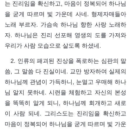
는 진리임을 확신하고, 마음이 정복되어 하나님
을 굳게 따르며 빛 가운데 사네. 형제자매들아
노래 부르자. 가슴속 하나님 향한 사랑 노래하
자. 하나님은 진리 선포해 영생의 도를 가져와
우리가 사람 모습으로 살도록 하셨네.
2. 인류의 패괴된 진상을 폭로하는 심판의 말
씀, 그 말씀 다 진실이네. 교만 방자하여 실제의
하나님께 관념이 가득하니, 눈멀고 우매해 하나
님 알지 못하네. 시련을 체험하고 자신의 본성
을 똑똑히 알게 되니, 하나님께 회개하고 새로
이 사람 되네. 그리스도는 진리임을 확신하고
마음이 정복되어 하나님을 굳게 따르며 빛 가운