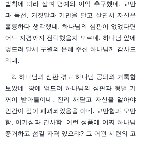
법칙에 따라 살며 명예와 이익 추구했네. 교만
과 독선, 거짓말과 기만을 달고 살면서 자신은
훌륭하다 생각했네. 하나님의 심판이 없었다면
어느 지경까지 전락했을지 모르네. 하나님 앞에
엎드려 말세 구원의 은혜 주신 하나님께 감사드
리네.
2. 하나님의 심판 겪고 하나님 공의와 거룩함
보았네. 땅에 엎드려 하나님의 심판과 형벌 기
꺼이 받아들이네. 진리 깨닫고 자신을 알아야
인간이 깊이 패괴되었음을 아네. 교만함과 오만
함, 이기심과 간사함, 이런 성품에 어찌 하나님
증거하고 섬길 자격 있으랴? 그 어떤 시련의 고