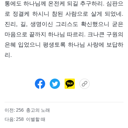
통에도 하나님께 온전케 되길 추구하리. 심판으
로 정결케 하시니 참된 사람으로 살게 되었네.
진리, 길, 생명이신 그리스도 확신했으니 굳은
마음으로 끝까지 하나님 따르리. 크나큰 구원의
은혜 입었으니 평생토록 하나님 사랑에 보답하
리.
이전:
256 충고의 노래
다음:
258 이별할 때